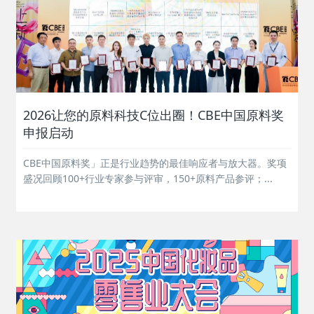
2026让您的原料科技C位出圈！CBE中国原料奖
申报启动
CBE中国原料奖」正是行业趋势的最佳响应者与放大器。奖项
盛况回顾100+行业专家参与评审，150+原料产品参评；...