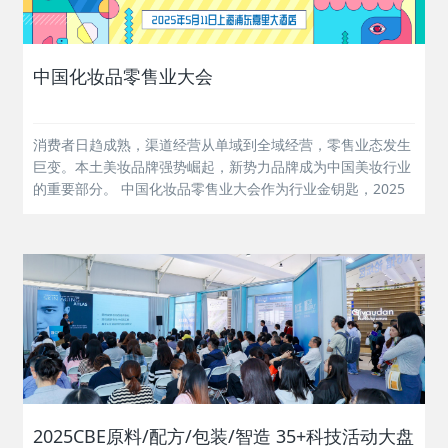
中国化妆品零售业大会
消费者日趋成熟，渠道经营从单域到全域经营，零售业态发生
巨变。本土美妆品牌强势崛起，新势力品牌成为中国美妆行业
的重要部分。 中国化妆品零售业大会作为行业金钥匙，2025
年将聚焦CS渠道和新势力品牌的互为赋能，剖析零售业态新变
化，助力行业迈进零售新时代。...
2025CBE原料/配方/包装/智造 35+科技活动大盘