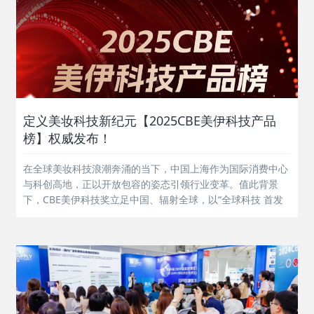
定义美妆科技新纪元【2025CBE美伊科技产品
榜】权威发布！
在全球美妆科技浪潮奔涌的当下，中国上海作为国际消费中心
与科创高地，正以开放包容的姿态引领行业变革。值此背景
下，CBE美伊科技奖立足中国、辐射全球，以“全球科技 首发
上海”为战略定位，汇聚全球科研智慧与产业力量，聚焦美妆
产品科技实力的创新突破。2025 CBE美伊科技产品榜坚持为
化妆品行业甄选出最具商...