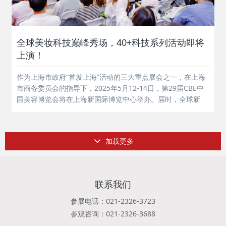
全球美妆科技巅峰秀场，40+科技系列活动即将
上演！
作为上海市政府“首发上海”活动的三大重点展会之一，在上海
市商务委员会的指导下，2025年5月12-14日，第29届CBE中
国美容博览会将在上海新国际博览中心举办。届时，全球新
品、全球科技、全球资源，将汇聚于此！全球科技 首发上海
2025，产业洗礼重生，科学与功效坚挺绽放，同时，全球范
围内，更多跨学科...
加载更多
联系我们
参展电话：021-2326-3723
参观咨询：021-2326-3688