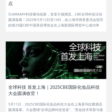
点
SUMMARY科技驱动创新，首发引领潮流，CBE全球科技活动
圆满落幕！2025年5月12日至14日，由上海市商务委员会指导
的第29届CBE中国美容博览会在上海新国际博览中心成功举
办。2025CBE以“全球科技，首发上海”为核心主题，从四大科
技板块：原料科技、配方科技、包装科技与智造科技出发，推
出35...
全球科技 首发上海｜2025CBE国际化妆品科技
大会圆满收官！
5月11日，2025CBE国际化妆品科技大会在上海喜玛拉雅酒店
圆满落幕。大会围绕“全球品牌科技首发”、“美妆技术革新与落