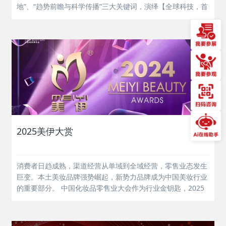
地”、“趋势前瞻与科学传播”三大关键词，演绎【全球科技，首
发上海】！本次科技大会，珀莱雅、自然堂、LG、巨子生物等
来自全球美妆品牌分享了前沿科技研究成果，并重磅首发新
品，共同展望全...
2025美伊大赏
消费者日趋成熟，渠道经营从单域到全域经营，零售业态发生
巨变。本土美妆品牌强势崛起，新势力品牌成为中国美妆行业
的重要部分。 中国化妆品零售业大会作为行业金钥匙，2025
年将聚焦CS渠道和新势力品牌的互为赋能，剖析零售业态新变
化，助力行业迈进零售新时代。...