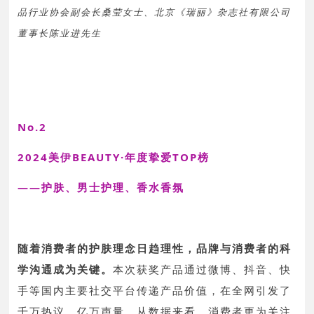
品行业协会副会长桑莹女士、北京《瑞丽》杂志社有限公司
董事长陈业进先生
No.2
2024美伊BEAUTY·年度挚爱TOP榜
——护肤、男士护理、香水香氛
随着消费者的护肤理念日趋理性，品牌与消费者的科
学沟通成为关键。
本次获奖产品通过微博、抖音、快
手等国内主要社交平台传递产品价值，在全网引发了
千万热议、亿万声量。从数据来看，消费者更为关注