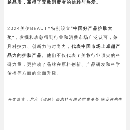
越品质，赢得了无数消费者的信赖与热爱。
2024美伊BEAUTY特别设立
“中国好产品护肤大
奖”
，发掘和表彰得到行业和消费市场广泛认可，兼
具科技力、创新力与时尚力，
代表中国市场上
卓越
产
他们不仅代表了美妆行业顶尖的科
品力的护肤产品
。
研力量，更推动了品牌在原料创新、产品研发和科学
传播等方面的全面升级。
开奖嘉宾：北京《瑞丽》杂志社有限公司董事长 陈业进先生