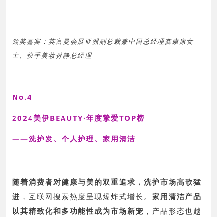
颁奖嘉宾：英富曼会展亚洲副总裁兼中国总经理龚康康女
士、快手美妆孙静总经理
No.4
2024美伊BEAUTY·年度挚爱TOP榜
——洗护发、个人护理、家用清洁
随着消费者对健康与美的双重追求，
洗护市场高歌猛
进
，互联网搜索热度呈现爆炸式增长。
家用清洁产品
以其精致化和多功能性成为市场新宠
，产品形态也越