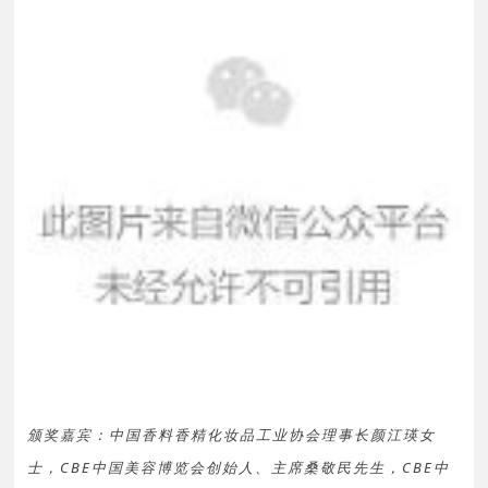
颁奖嘉宾：中国香料香精化妆品工业协会理事长颜江瑛女
士，CBE中国美容博览会创始人、主席桑敬民先生，CBE中