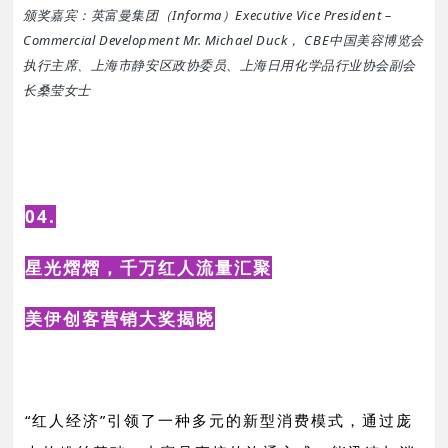
颁奖嘉宾：英富曼集团（Informa）Executive Vice President –
Commercial Development Mr. Michael Duck， CBE中国美容博览会
执行主席、上海市静安区政协委员、上海日用化学品行业协会副会
长桑莹女士
04.
星光熠熠，千万红人流量汇聚
美伊创客营销大奖揭晓
“红人经济”引领了一种多元的新型消费模式，通过庞