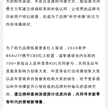
大的粉丝基础、丰富且直接的沟通方式，能迅速与消
费主力军建立情感联系和价值认同，让优秀的品牌与
目标用户得以相遇，也成为了品牌“科学传播”的主力
内容传播路径。
为了助力品牌拓展更多红人渠道，2024美伊
BEAUTY携手CBE红人联盟，诚挚邀请业内头部的
100+美妆达人及科普类KOL共同参与，共同见证年
度最具影响力创客大奖、年度美妆行业传播创客大奖
以及年度最具价值服务机构大奖的诞生，给予更多愿
以科学传播提升心智价值的品牌对外输出的选择空
间，
通过榜样案例深度探讨优质内容，共同寻求新零
售时代的营销新增量
。