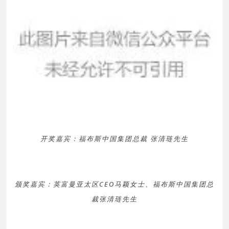
开奖嘉宾：福布斯中国集团总裁 张清琏先生
颁奖嘉宾：英富曼亚太区CEO马颖女士、福布斯中国集团总
裁张清琏先生