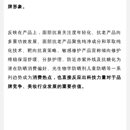
牌形象。
反映在产品上，面部抗衰关注度年轻化、抗老产品向
多重功效发展、面部抗老产品聚焦纯净成分和萃取纯
化技术、靶向抗衰策略、敏感修护产品宣称倾向修护
维稳保湿舒缓、分肤护理、防近赤紫外线及抗糖化为
潜在防晒消费偏好、光生物学防晒剂儿童防晒等一系
列趋势成为
消费热点，也直接反应出科技力量对于品
牌竞争、美妆行业发展的重要价值。