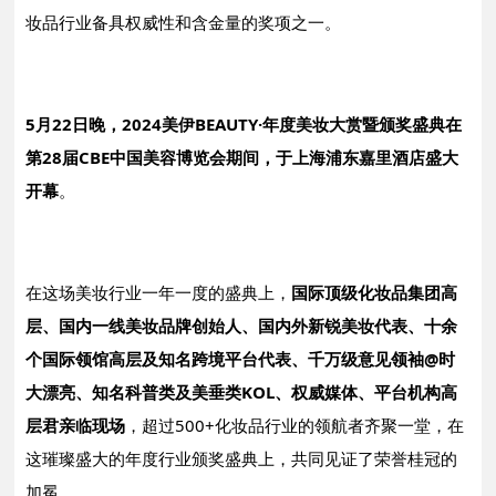
妆品行业备具权威性和含金量的奖项之一。
5月22日晚，2024美伊BEAUTY·年度美妆大赏暨颁奖盛典在
第28届CBE中国美容博览会期间，于上海浦东嘉里酒店盛大
开幕
。
在这场美妆行业一年一度的盛典上，
国际顶级化妆品集团高
层、国内一线美妆品牌创始人、国内外新锐美妆代表、十余
个国际领馆高层及知名跨境平台代表、千万级意见领袖@时
大漂亮、知名科普类及美垂类KOL、权威媒体、平台机构高
层君亲临现场
，超过500+化妆品行业的领航者齐聚一堂，在
这璀璨盛大的年度行业颁奖盛典上，共同见证了荣誉桂冠的
加冕。