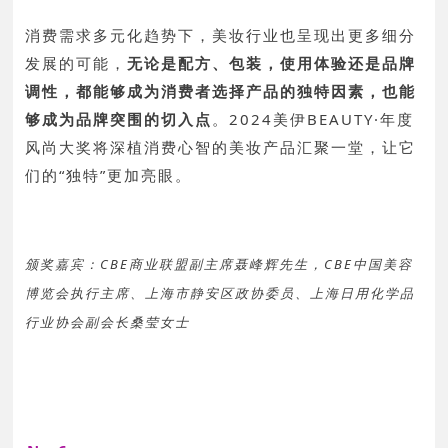
消费需求多元化趋势下，美妆行业也呈现出更多细分
发展的可能，
无论是配方、包装，使用体验还是品牌
调性，都能够成为消费者选择产品的独特因素，也能
够成为品牌突围的切入点
。2024美伊BEAUTY·年度
风尚大奖将深植消费心智的美妆产品汇聚一堂，让它
们的“独特”更加亮眼
。
颁奖嘉宾：CBE商业联盟副主席聂峰辉先生，CBE中国美容
博览会执行主席、上海市静安区政协委员、上海日用化学品
行业协会副会长桑莹女士