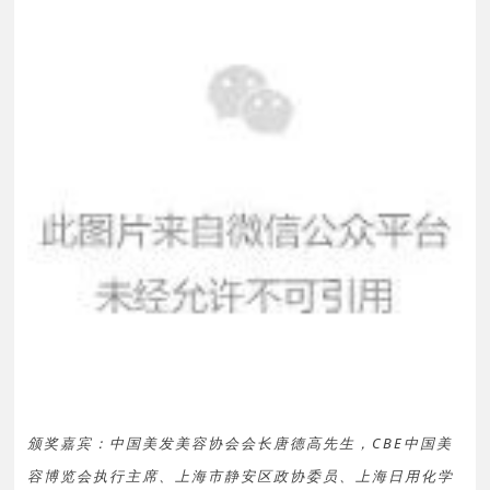
颁奖嘉宾：中国美发美容协会会长唐德高先生，CBE中国美
容博览会执行主席、上海市静安区政协委员、上海日用化学