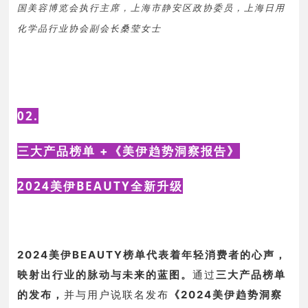
国美容博览会执行主席，上海市静安区政协委员，上海日用
化学品行业协会副会长桑莹女士
02.
三大产品榜单 +
《美伊趋势洞察报告》
2024美伊BEAUTY全新升级
2024美伊BEAUTY榜单代表着年轻消费者的心声，
映射出行业的脉动与未来的蓝图。
通过
三大产品榜单
的发布，
并
与用户说联名发布
《2024美伊趋势洞察