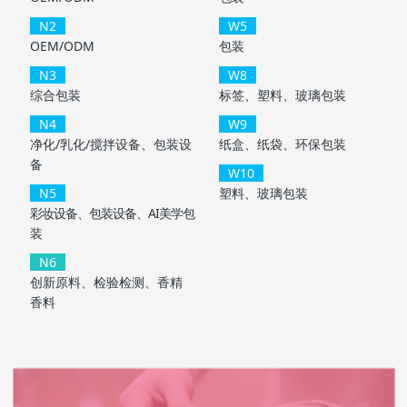
N2
W5
OEM/ODM
包装
N3
W8
综合包装
标签、塑料、玻璃包装
N4
W9
净化/乳化/搅拌设备、包装设
纸盒、纸袋、环保包装
备
W10
N5
塑料、玻璃包装
彩妆设备、包装设备、AI美学包
装
N6
创新原料、检验检测、香精
香料