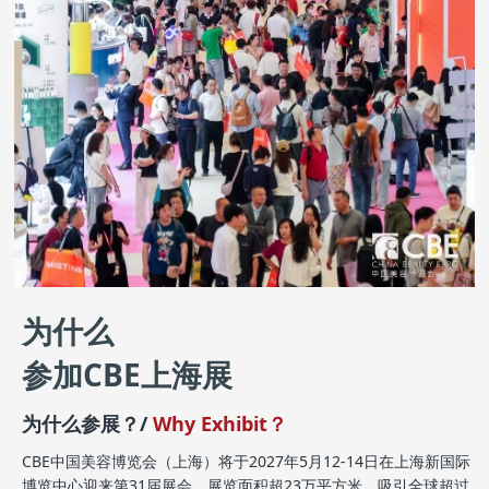
为什么
参加CBE上海展
为什么参展？/
Why Exhibit？
CBE中国美容博览会（上海）将于2027年5月12-14日在上海新国际
博览中心迎来第31届展会，展览面积超23万平方米，吸引全球超过