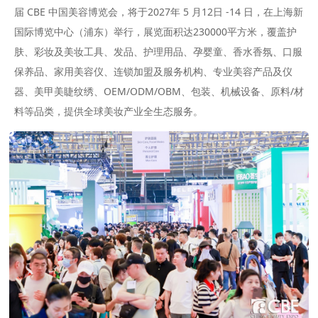
届 CBE 中国美容博览会，将于2027年 5 月12日 -14 日，在上海新
国际博览中心（浦东）举行，展览面积达230000平方米，覆盖护
肤、彩妆及美妆工具、发品、护理用品、孕婴童、香水香氛、口服
保养品、家用美容仪、连锁加盟及服务机构、专业美容产品及仪
器、美甲美睫纹绣、OEM/ODM/OBM、包装、机械设备、原料/材
料等品类，提供全球美妆产业全生态服务。