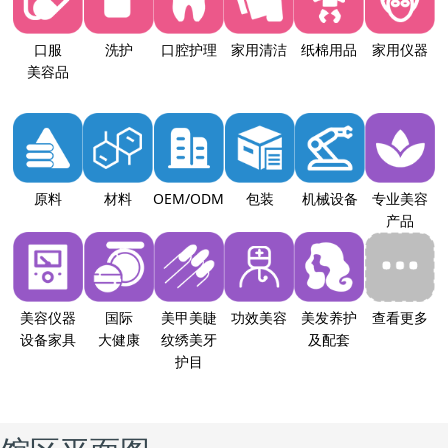
口服
洗护
口腔护理
家用清洁
纸棉用品
家用仪器
美容品
原料
材料
OEM/ODM
包装
机械设备
专业美容
产品
美容仪器
国际
美甲美睫
功效美容
美发养护
查看更多
设备家具
大健康
纹绣美牙
及配套
护目