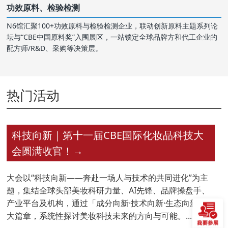
功效原料、检验检测
N6馆汇聚100+功效原料与检验检测企业，联动创新原料主题系列论
坛与“CBE中国原料奖”入围展区，一站锁定全球品牌方和代工企业的
配方师/R&D、采购等决策层。
热门活动
科技向新｜第十一届CBE国际化妆品科技大
会圆满收官！
→
大会以“科技向新——奔赴一场人与技术的共同进化”为主
题，集结全球头部美妆科研力量、AI先锋、品牌操盘手、
产业平台及机构，通过「成分向新·技术向新·生态向新」三
大篇章，系统性探讨美妆科技未来的方向与可能。...