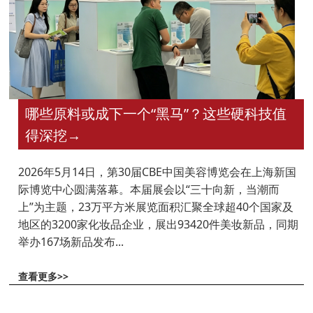
哪些原料或成下一个“黑马”？这些硬科技值
得深挖
→
2026年5月14日，第30届CBE中国美容博览会在上海新国
际博览中心圆满落幕。本届展会以“三十向新，当潮而
上”为主题，23万平方米展览面积汇聚全球超40个国家及
地区的3200家化妆品企业，展出93420件美妆新品，同期
举办167场新品发布...
查看更多>>