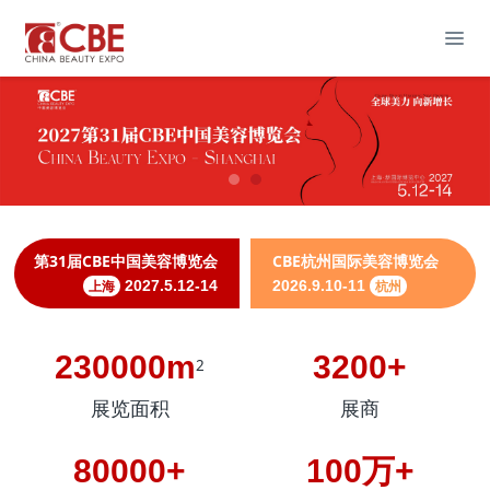
第31届CBE中国美容博览会
CBE杭州国际美容博览会
上海
2027.5.12-14
2026.9.10-11
杭州
230000m
3200+
2
展览面积
展商
80000+
100万+