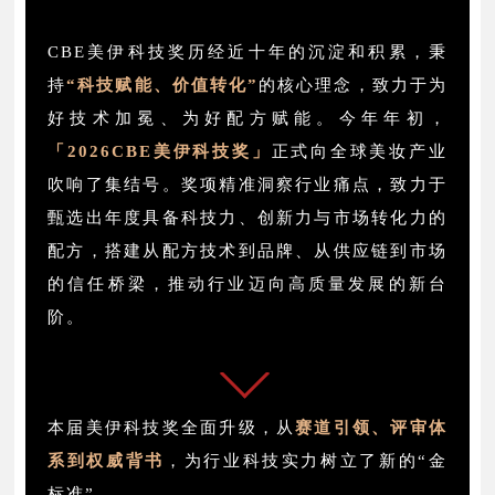
CBE美伊科技奖历经近十年的沉淀和积累，秉
持
“科技赋能、价值转化”
的核心理念，致力于为
好技术加冕、为好配方赋能。今年年初，
「2026CBE美伊科技奖」
正式向全球美妆产业
吹响了集结号。奖项精准洞察行业痛点，致力于
甄选出年度具备
科技力、创新力与市场转化力
的
配方，搭建从配方技术到品牌、从供应链到市场
的信任桥梁，推动行业迈向高质量发展的新台
阶。
本届美伊科技奖全面升级，从
赛道引领、评审体
系到权威背书
，为行业科技实力树立了新的“金
标准”。