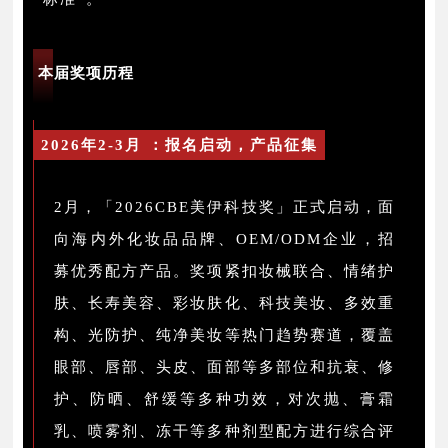
本届奖项历程
2026年2-3月 ：报名启动，产品征集
2月，「2026CBE美伊科技奖」正式启动，面
向海内外化妆品品牌、OEM/ODM企业，招
募优秀配方产品。奖项紧扣妆械联合、情绪护
肤、长寿美容、彩妆肤化、科技美妆、多效重
构、光防护、纯净美妆等热门趋势赛道，覆盖
眼部、唇部、头皮、面部等多部位和抗衰、修
护、防晒、舒缓等多种功效，对次抛、膏霜
乳、喷雾剂、冻干等多种剂型配方进行综合评