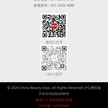
参观咨询：021-2326-3688
微信公众号
CBE小助手
© 2024 China Beauty Expo. All Rights Reserved 沪公网安备
31010102002696号
参观人士条例及隐私政策
沪ICP备11000788号