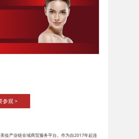
要参观 >
球美妆产业链全域商贸服务平台。作为自2017年起连