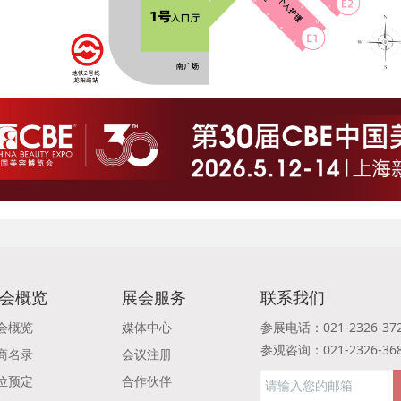
会概览
展会服务
联系我们
会概览
媒体中心
参展电话：021-2326-37
参观咨询：021-2326-36
商名录
会议注册
位预定
合作伙伴