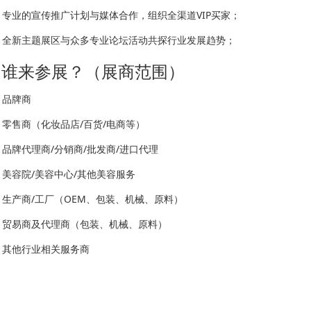
专业的宣传推广计划与媒体合作，组织全渠道VIP买家；
全新主题展区与众多专业论坛活动共探行业发展趋势；
谁来参展？（展商范围）
品牌商
零售商
（化妆品店/百货/电商等）
品牌
代理商/分销商/批发商/进口代理
美容
院/美容中心/其他美容服务
生产
商/工厂（OEM、包装、机械、原料）
贸易
商及代理商（包装、机械、原料）
其他
行业相关服务商