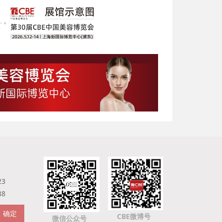
23
88
确定
CBE微博号
微信公众号