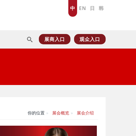
中
EN
日
韩
展商入口
观众入口
你的位置
展会概览
展会介绍