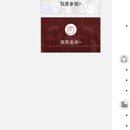
我要参观>
展商名录>