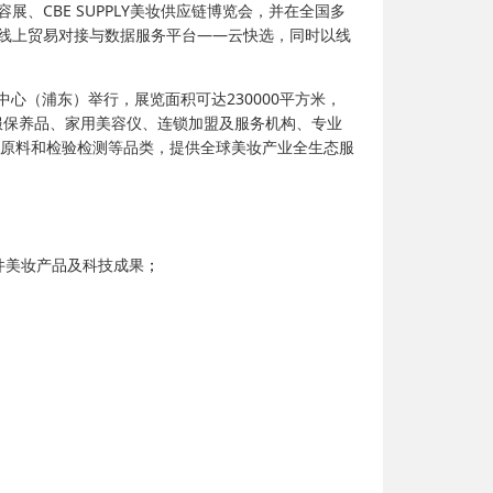
展、CBE SUPPLY美妆供应链博览会，并在全国多
业线上贸易对接与数据服务平台——云快选，同时以线
览中心（浦东）举行，展览面积可达230000平方米，
服保养品、家用美容仪、连锁加盟及服务机构、专业
备、原料和检验检测等品类，提供全球美妆产业全生态服
件美妆产品及科技成果
；
；