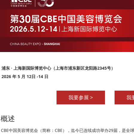
：浦东 · 上海新国际博览中心（上海市浦东新区龙阳路2345号）
026 年 5 月 12日 -14 日
我要参展 >
我
概述
CBE中国美容博览会（简称：CBE），迄今已连续成功举办29届，是全