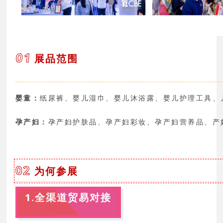
0
1
展品范围
婴童：
纸尿裤、婴儿湿巾、婴儿沐浴露、婴儿护理工具、
孕产妇：
孕产妇护肤品、孕产妇彩妆、孕产妇营养品、产
02
为何参展
1
.
全渠道贸易对接