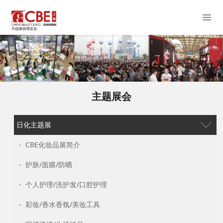
主题展会
日化主题展
- CBE化妆品展简介
- 护肤/面膜/防晒
- 个人护理/洗护发/口腔护理
- 彩妆/香水香氛/美妆工具