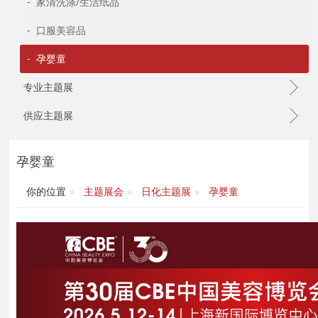
- 家清洗涤/生活纸品
- 口服美容品
- 孕婴童
专业主题展
供应主题展
孕婴童
你的位置
主题展会
日化主题展
孕婴童