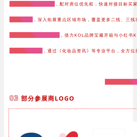
· 100+主题配对活动
，配对席位优先权，快速对接目标买
· 全国巡展
，深入拓展重点区域市场，覆盖更多二线、三线
· 5,000+红人资源赋能
，借力KOL品牌宝藏开箱与小红书
· 行业媒体传播
，通过《化妆品资讯》等专业平台，全方位
更多服务赋能
03
部分参展商LOGO