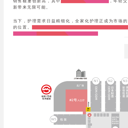
销售额屡创新高，其中
分龄护肤已成为新趋势
，年轻父
新带来无限可能。
当下，护理需求日益精细化，全家化护理正成为市场的
的位置。
众多孕婴童护理优质品牌已入驻2026第30届C
国际博览中
心，与您共同见证更多精彩！