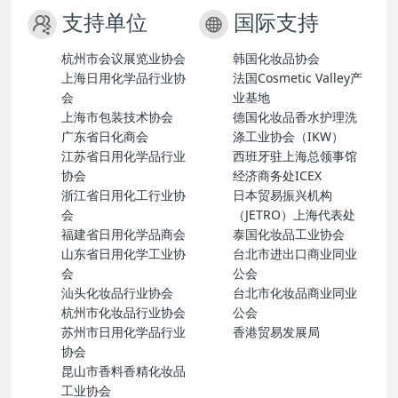
支持单位
国际支持
杭州市会议展览业协会
韩国化妆品协会
上海日用化学品行业协
法国Cosmetic Valley产
会
业基地
上海市包装技术协会
德国化妆品香水护理洗
广东省日化商会
涤工业协会（IKW）
江苏省日用化学品行业
西班牙驻上海总领事馆
协会
经济商务处ICEX
浙江省日用化工行业协
日本贸易振兴机构
会
（JETRO）上海代表处
福建省日用化学品商会
泰国化妆品工业协会
山东省日用化学工业协
台北市进出口商业同业
会
公会
汕头化妆品行业协会
台北市化妆品商业同业
杭州市化妆品行业协会
公会
苏州市日用化学品行业
香港贸易发展局
协会
昆山市香料香精化妆品
工业协会