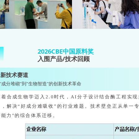
2026CBE中国原料奖
2
入围产品/技术回顾
创新技术赛道
"成分堆砌"到"生物智造"的创新技术革命
随着合成生物学迈入2.0时代，AI分子设计结合酶工程实
器，解决“好成分难吸收”的行业难题。技术壁垒正从单一专
产能力"的综合体系迁移。