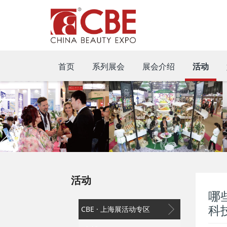
首页
系列展会
展会介绍
活动
活动
哪
科
CBE · 上海展活动专区