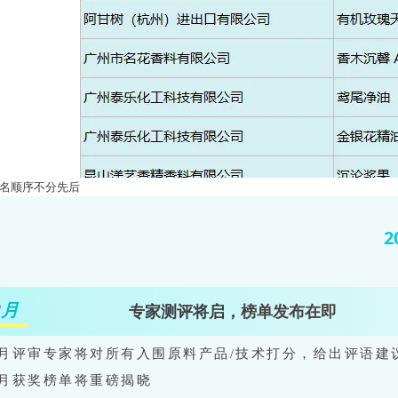
排名顺序不分先后
2
排名顺序不分先后）
8月
专家测评将启，
榜单发布在即
7月评审专家将对所有入围原料产品/技术打分，给出评语建
8月获奖榜单将重磅揭晓