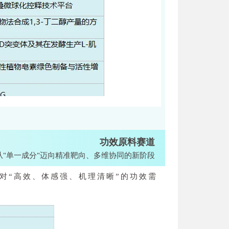
功效原料赛道
从"单一成分"迈向精准靶向、多维协同的新阶段
对“高效、体感强、机理清晰”的功效需
。