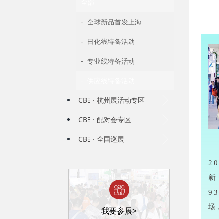
全部
- 全球新品首发上海
- 日化线特备活动
- 专业线特备活动
- 供应线特备活动
CBE · 杭州展活动专区
CBE · 配对会专区
CBE · 全国巡展
2
新
9
场
我要参展>