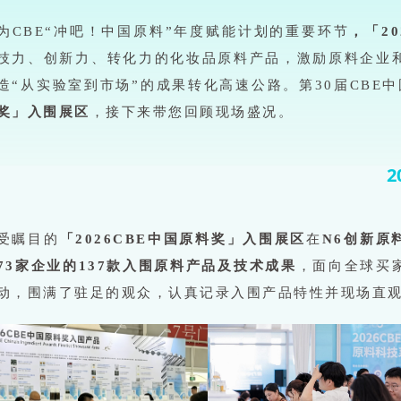
为CBE“冲吧！中国原料”年度赋能计划的重要环节
，「2
技力、创新力、转化力的化妆品原料产品，激励原料企业
造“从实验室到市场”的成果转化高速公路。第30届CBE
奖」入围展区
，接下来带您回顾现场盛况。
2
受瞩目的
「2026CBE中国原料奖」入围展区
在
N6创新原
73家企业的137款入围原料产品及技术成果
，面向全球买
动，围满了驻足的观众，认真记录入围产品特性并现场直