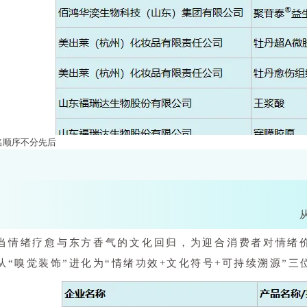
名顺序不分先后
当情绪疗愈与东方香气的文化回归，为迎合消费者对情绪
从“嗅觉装饰”进化为“情绪功效+文化符号+可持续溯源”
排名顺序不分先后）