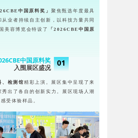
026CBE中国原料奖」
聚焦甄选年度最具
和从业者持续自主创新，以科技力量共同
中国美容博览会特设了
「2026CBE中国原
026CBE中国原料奖
01
入围展区盛况
料、检测馆
精彩上演。展区集中呈现了来
家秀出了各自的创新实力。展区现场人潮
观感受体验样品。