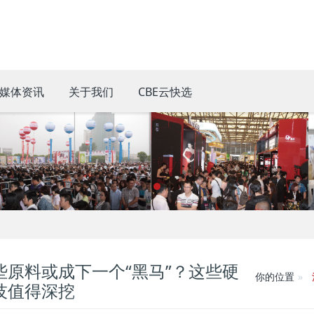
媒体资讯
关于我们
CBE云快选
些原料或成下一个“黑马”？这些硬
你的位置
技值得深挖