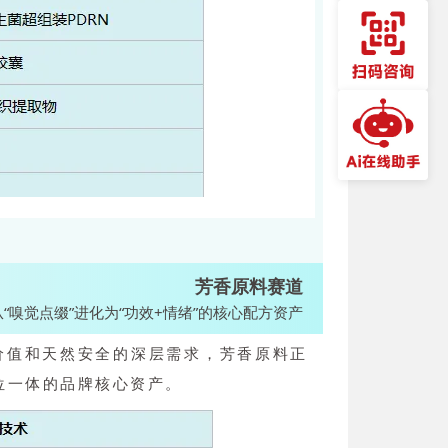
芳香原料赛道
从“嗅觉点缀”进化为“功效+情绪”的核心配方资产
价值和天然安全的深层需求，芳香原料正
三位一体的品牌核心资产。