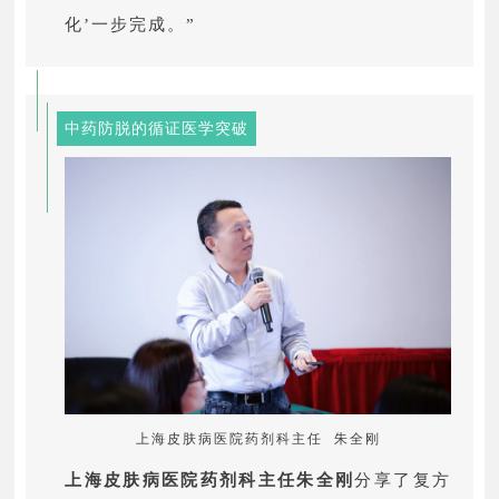
化’一步完成。”
中药防脱的循证医学突破
上海皮肤病医院药剂科主任 朱全刚
上海皮肤病医院药剂科主任朱全刚
分享了复方