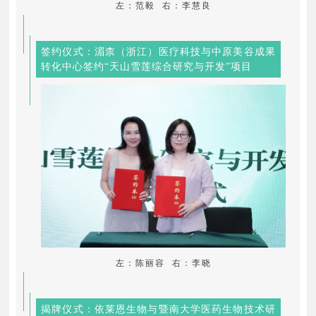
左：范毅 右：李慧良
签约仪式：湄柰（浙江）医疗科技与中原美谷成果
转化中心签约“天山雪莲综合研究与开发”项目
左：陈丽容 右：李晓
揭牌仪式：依莱恩生物与暨南大学医药生物技术研