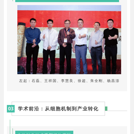
左起：石磊、王祥国、李慧良、徐超、朱全刚、杨昌澎
03
学术前沿：从细胞机制到产业转化