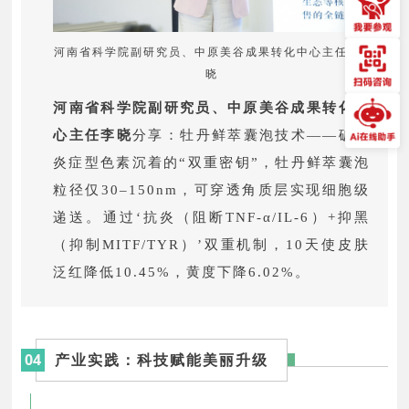
河南省科学院副研究员、中原美谷成果转化中心主任 李
晓
河南省科学院副研究员、中原美谷成果转化中
心主任李晓
分享：牡丹鲜萃囊泡技术——破解
炎症型色素沉着的“双重密钥”，牡丹鲜萃囊泡
粒径仅30–150nm，可穿透角质层实现细胞级
递送。通过‘抗炎（阻断TNF-α/IL-6）+抑黑
（抑制MITF/TYR）’双重机制，10天使皮肤
泛红降低10.45%，黄度下降6.02%。
04
产业实践：科技赋能美丽升级