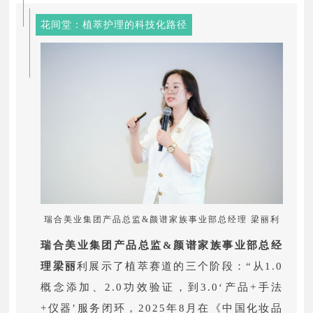
花间堂：植萃护理的科技化路径
瑞合美业集团产品总监&颜谱家族事业部总经理 梁丽利
瑞合美业集团产品总监&颜谱家族事业部总经
理梁丽
利展示了植萃赛道的三个阶段：“从1.0
概念添加、2.0功效验证，到3.0‘产品+手法
+仪器’服务闭环，2025年8月在《中国化妆品