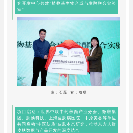
究开发中心共建“植物基生物合成与发酵联合实验
室”
左：石磊 右：项琪
项目启动：世界中联中药养颜产业分会、微谱集
团、肤焕科技、上海皮肤病医院、中原美谷等单位
共同启动“中医肤质”皮肤本态研究，推动东方人群
皮肤数据与产品开发的深度结合