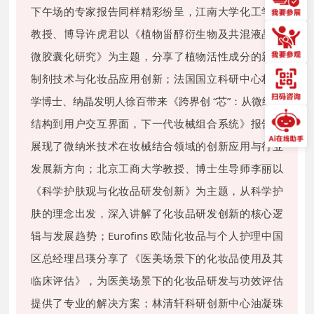
下午场的专家报告同样精彩纷呈，江南大学化工学院
教授、博导许虎君以《植物甾醇衍生物及共混液晶与
微胶囊化研究》为主题，分享了植物活性成分的新型
制剂技术与化妆品应用创新；法国国立科研中心材料
学博士、纳晶发明人徐百带来《跨界创 “芯”：从微纳米
结构到用户交互界面，下一代妆械组合系统》报告，
展现了微纳米技术在妆械结合领域的创新应用与行业
发展新方向；北京工商大学教授、博士生导师李丽以
《科学护肤观与化妆品研发创新》为主题，从科学护
肤的理念出发，深入讲解了化妆品研发创新的核心逻
辑与发展趋势；Eurofins 欧陆化妆品与个人护理中国
区总经理吕瑛分享了《医美场景下的化妆品使用及其
临床评估》，为医美场景下的化妆品研发与功效评估
提供了专业的解决方案；林清轩科研创新中心油凝珠