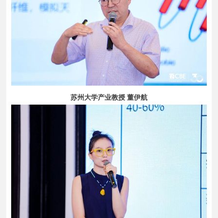
苏州大学产业教授 董伊航