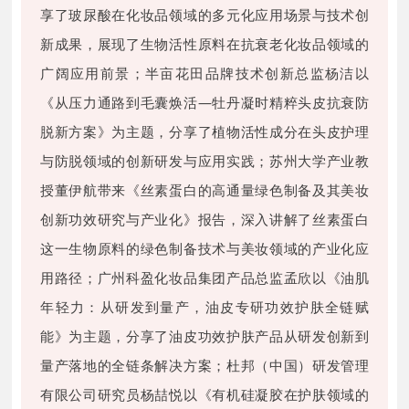
享了玻尿酸在化妆品领域的多元化应用场景与技术创
新成果，展现了生物活性原料在抗衰老化妆品领域的
广阔应用前景；半亩花田品牌技术创新总监杨洁以
《从压力通路到毛囊焕活—牡丹凝时精粹头皮抗衰防
脱新方案》为主题，分享了植物活性成分在头皮护理
与防脱领域的创新研发与应用实践；苏州大学产业教
授董伊航带来《丝素蛋白的高通量绿色制备及其美妆
创新功效研究与产业化》报告，深入讲解了丝素蛋白
这一生物原料的绿色制备技术与美妆领域的产业化应
用路径；广州科盈化妆品集团产品总监孟欣以《油肌
年轻力：从研发到量产，油皮专研功效护肤全链赋
能》为主题，分享了油皮功效护肤产品从研发创新到
量产落地的全链条解决方案；杜邦（中国）研发管理
有限公司研究员杨喆悦以《有机硅凝胶在护肤领域的