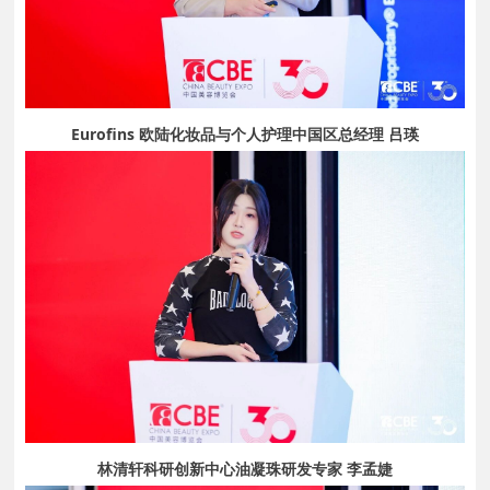
Eurofins 欧陆化妆品与个人护理中国区总经理 吕瑛
林清轩科研创新中心油凝珠研发专家 李孟婕