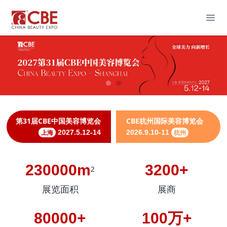
第31届CBE中国美容博览会
CBE杭州国际美容博览会
上海
2027.5.12-14
2026.9.10-11
杭州
230000m
3200+
2
展览面积
展商
80000+
100万+