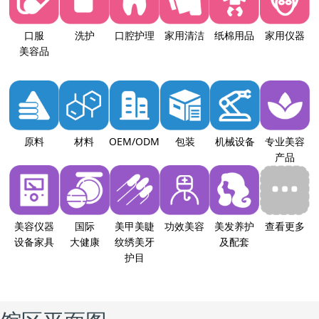
口服
洗护
口腔护理
家用清洁
纸棉用品
家用仪器
美容品
原料
材料
OEM/ODM
包装
机械设备
专业美容
产品
美容仪器
国际
美甲美睫
功效美容
美发养护
查看更多
设备家具
大健康
纹绣美牙
及配套
护目