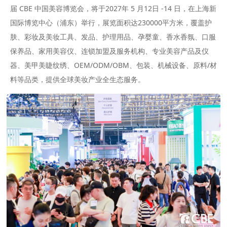
届 CBE 中国美容博览会，将于2027年 5 月12日 -14 日，在上海新
国际博览中心（浦东）举行，展览面积达230000平方米，覆盖护
肤、彩妆及美妆工具、发品、护理用品、孕婴童、香水香氛、口服
保养品、家用美容仪、连锁加盟及服务机构、专业美容产品及仪
器、美甲美睫纹绣、OEM/ODM/OBM、包装、机械设备、原料/材
料等品类，提供全球美妆产业全生态服务。