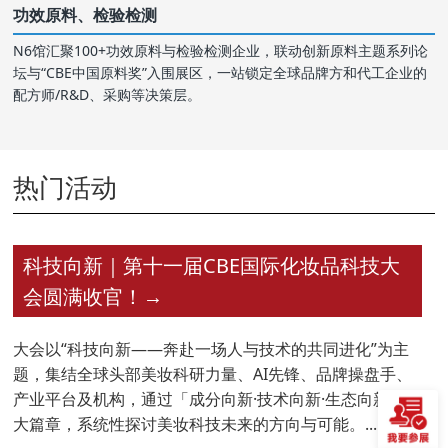
功效原料、检验检测
N6馆汇聚100+功效原料与检验检测企业，联动创新原料主题系列论
坛与“CBE中国原料奖”入围展区，一站锁定全球品牌方和代工企业的
配方师/R&D、采购等决策层。
热门活动
科技向新｜第十一届CBE国际化妆品科技大
会圆满收官！
→
大会以“科技向新——奔赴一场人与技术的共同进化”为主
题，集结全球头部美妆科研力量、AI先锋、品牌操盘手、
产业平台及机构，通过「成分向新·技术向新·生态向新」三
大篇章，系统性探讨美妆科技未来的方向与可能。...