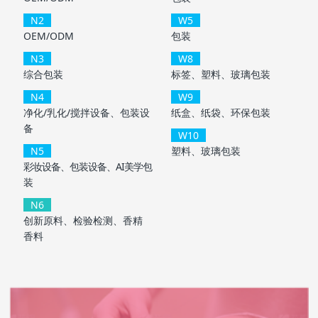
N2
W5
OEM/ODM
包装
N3
W8
综合包装
标签、塑料、玻璃包装
N4
W9
净化/乳化/搅拌设备、包装设
纸盒、纸袋、环保包装
备
W10
N5
塑料、玻璃包装
彩妆设备、包装设备、AI美学包
装
N6
创新原料、检验检测、香精
香料