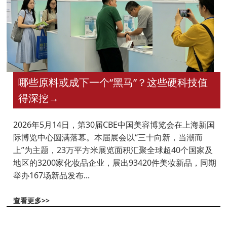
哪些原料或成下一个“黑马”？这些硬科技值
得深挖
→
2026年5月14日，第30届CBE中国美容博览会在上海新国
际博览中心圆满落幕。本届展会以“三十向新，当潮而
上”为主题，23万平方米展览面积汇聚全球超40个国家及
地区的3200家化妆品企业，展出93420件美妆新品，同期
举办167场新品发布...
查看更多>>