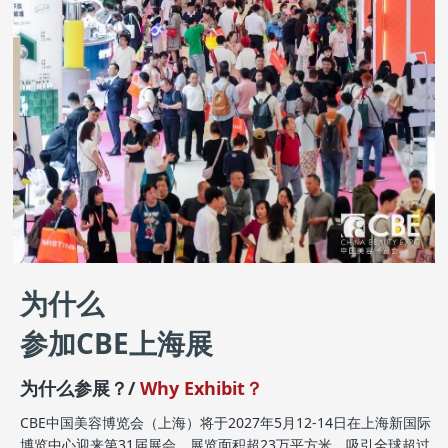
为什么
参加CBE上海展
为什么参展？/
Why Exhibit？
CBE中国美容博览会（上海）将于2027年5月12-14日在上海新国际
博览中心迎来第31届展会，展览面积超23万平方米，吸引全球超过