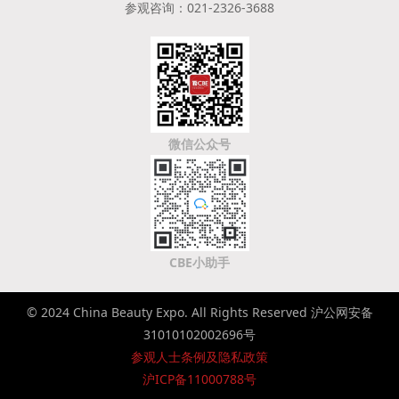
参观咨询：021-2326-3688
微信公众号
CBE小助手
© 2024 China Beauty Expo. All Rights Reserved 沪公网安备
31010102002696号
参观人士条例及隐私政策
沪ICP备11000788号