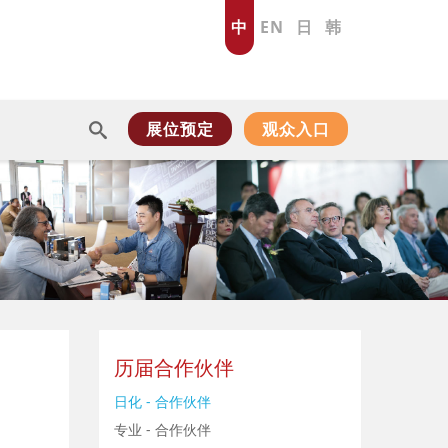
中
EN
日
韩
展位预定
观众入口
历届合作伙伴
日化 - 合作伙伴
专业 - 合作伙伴