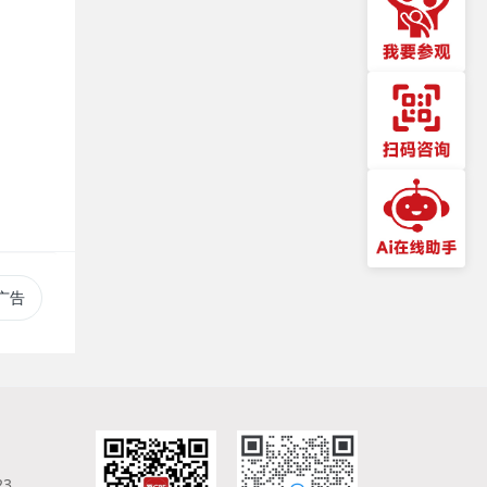
讯广告
23