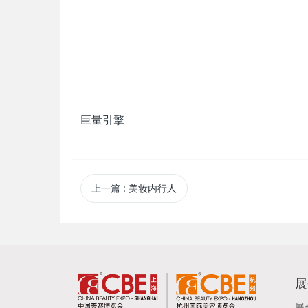
巨量引擎
上一篇
: 美妆内行人
展
展