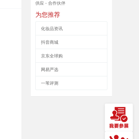
供应 - 合作伙伴
为您推荐
化妆品资讯
抖音商城
京东全球购
网易严选
一苇评测