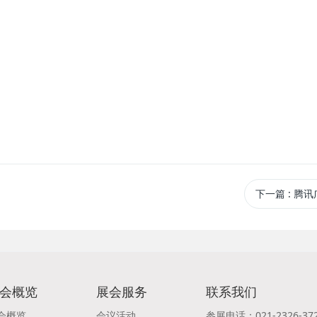
下一篇
: 腾
会概览
展会服务
联系我们
会概览
会议活动
参展电话：021-2326-37