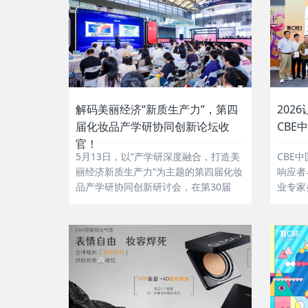
解码美丽经济“新质生产力”，第四
202
届化妆品产学研协同创新论坛收
CBE
官！
5月13日，以“产学研深度融合，打造美
CBE
丽经济新质生产力”为主题的第四届化妆
响应者
品产学研协同创新研讨会，在第30届
业专家
CBE中国美容博览会现场隆重举办。...
评；...