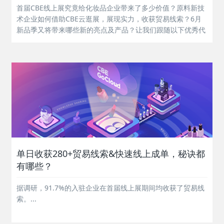
首届CBE线上展究竟给化妆品企业带来了多少价值？原料新技
术企业如何借助CBE云逛展，展现实力，收获贸易线索？6月
新品季又将带来哪些新的亮点及产品？让我们跟随以下优秀代
表企业的脚步，先睹为快吧！...
单日收获280+贸易线索&快速线上成单，秘诀都
有哪些？
据调研，91.7%的入驻企业在首届线上展期间均收获了贸易线
索。...