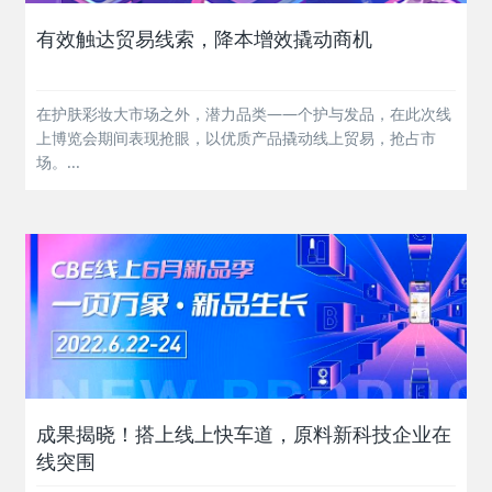
有效触达贸易线索，降本增效撬动商机
在护肤彩妆大市场之外，潜力品类——个护与发品，在此次线
上博览会期间表现抢眼，以优质产品撬动线上贸易，抢占市
场。...
成果揭晓！搭上线上快车道，原料新科技企业在
线突围