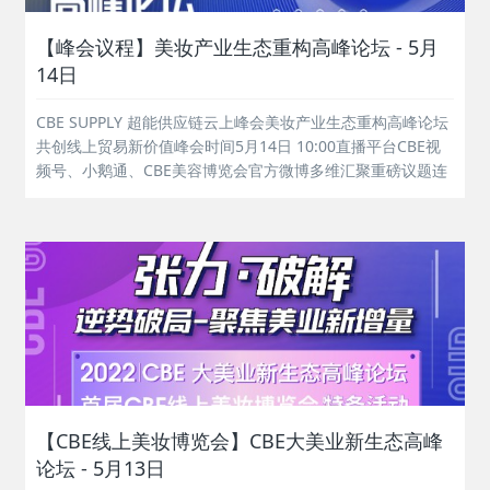
【峰会议程】美妆产业生态重构高峰论坛 - 5月
14日
CBE SUPPLY 超能供应链云上峰会美妆产业生态重构高峰论坛
共创线上贸易新价值峰会时间5月14日 10:00直播平台CBE视
频号、小鹅通、CBE美容博览会官方微博多维汇聚重磅议题连
接全产业链产业趋势、品牌战略、皮肤科学、感官护肤、新功
效验证、创意设计……多元议题贯穿美业上下游。大咖领衔隔
空论道健...
【CBE线上美妆博览会】CBE大美业新生态高峰
论坛 - 5月13日