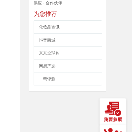
供应 - 合作伙伴
为您推荐
化妆品资讯
抖音商城
京东全球购
网易严选
一苇评测