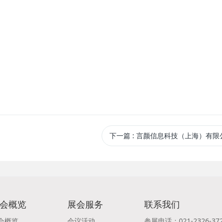
下一篇
: 言颜信息科技（上海）有限
会概览
展会服务
联系我们
会概览
会议活动
参展电话：021-2326-37