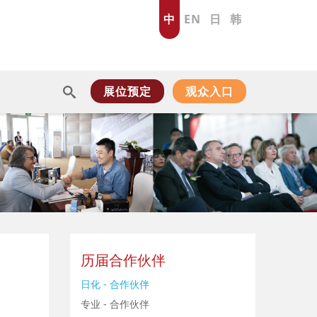
中
EN
日
韩
展位预定
观众入口
历届合作伙伴
日化 - 合作伙伴
专业 - 合作伙伴