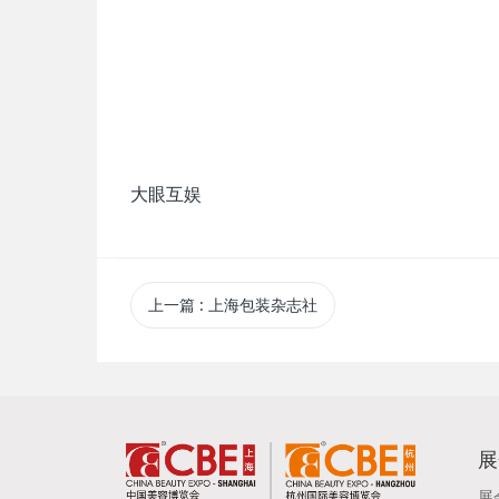
大眼互娱
上一篇
: 上海包装杂志社
展
展