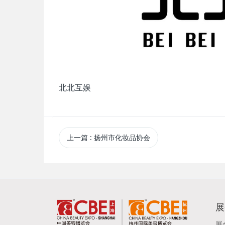
北北互娱
上一篇
: 扬州市化妆品协会
展
展