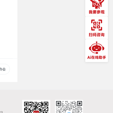
协会
23