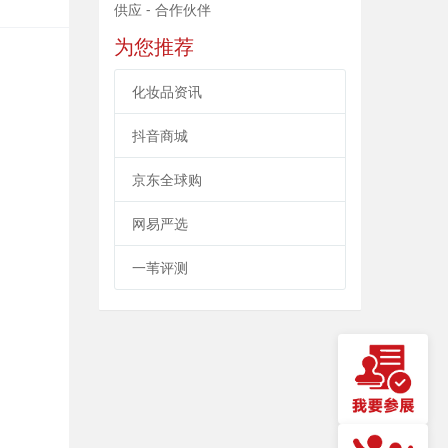
供应 - 合作伙伴
为您推荐
化妆品资讯
抖音商城
京东全球购
网易严选
一苇评测