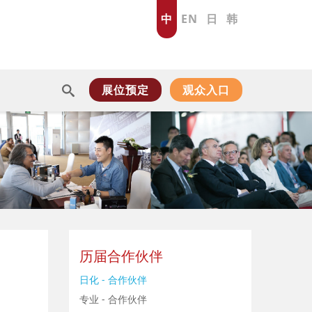
中
EN
日
韩
展位预定
观众入口
历届合作伙伴
日化 - 合作伙伴
专业 - 合作伙伴