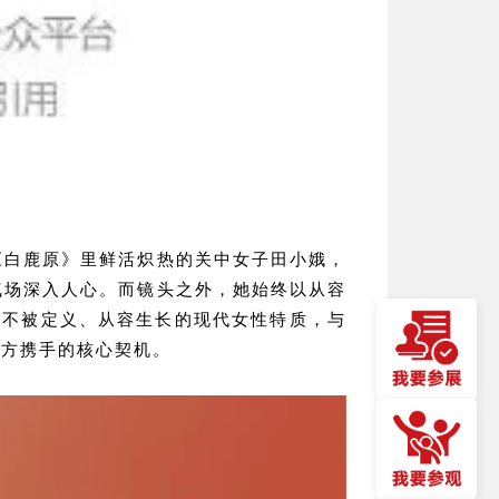
《白鹿原》里鲜活炽热的关中女子田小娥，
气场深入人心。而镜头之外，她始终以从容
份不被定义、从容生长的现代女性特质，与
方携手的核心契机。