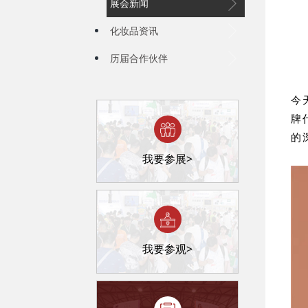
展会新闻
化妆品资讯
历届合作伙伴
今
牌
的
我要参展>
我要参观>