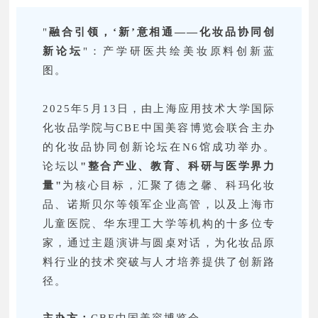
"
融合引领，‘新’意相通
——化妆品协同创
新论坛
"：产学研医共绘美妆原料创新蓝
图。
2025年5月13日，由上海应用技术大学国际
化妆品学院与CBE中国美容博览会联合主办
的化妆品协同创新论坛在N6馆成功举办。
论坛以
"整合产业、教育、科研与医学界力
量"
为核心目标，汇聚了德之馨、科玛化妆
品、诺斯贝尔等领军企业高管，以及上海市
儿童医院、华东理工大学等机构的十多位专
家，通过主题演讲与圆桌对话，为化妆品原
料行业的技术突破与人才培养提供了创新路
径。
主办方：
CBE中国美容博览会