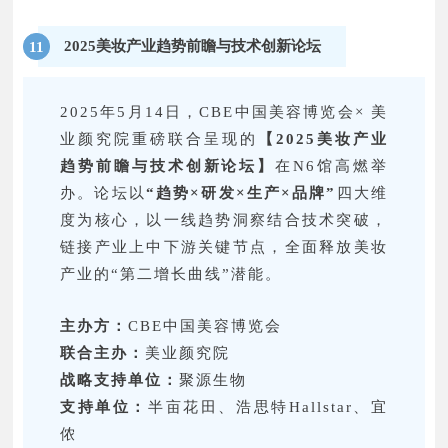
2025美妆产业趋势前瞻与技术创新论坛
11
2025年5月14日，CBE中国美容博览会× 美
业颜究院重磅联合呈现的
【2025美妆产业
趋势前瞻与技术创新论坛】
在N6馆高燃举
办。论坛以
“趋势×研发×生产×品牌”
四大维
度为核心，以一线趋势洞察结合技术突破，
链接产业上中下游关键节点，全面释放美妆
产业的“第二增长曲线”潜能。
主办方：
CBE中国美容博览会
联合主办：
美业颜究院
战略支持单位：
聚源生物
支持单位：
半亩花田、浩思特Hallstar、宜
侬