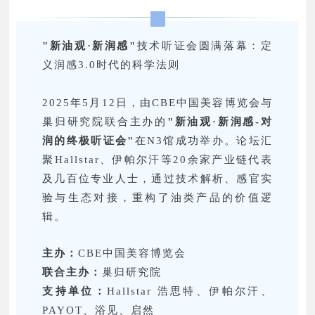
"新油观·新润感"
技术听证会圆满落幕：定
义润感3.0时代的科学法则
2025年5月12日，由CBE中国美容博览会与
巢归研究院联合主办的
"新油观·新润感-对
润的终极听证会"
在N3馆成功举办。论坛汇
聚Hallstar、伊帕尔汗等20余家产业链代表
及几百位专业人士，通过技术解析、感官实
验与生态对接，重构了油类产品的价值逻
辑。
主办：
CBE中国美容博览会
联合主办：
巢归研究院
支持单位：
Hallstar 浩思特、伊帕尔汗、
PAYOT、浴见、启然