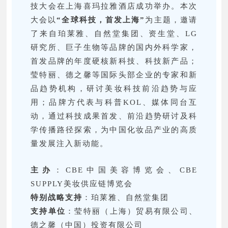
技大会在上海喜玛拉雅酒店成功举办。本次
大会以
“全球科技，首发上海”
为主题，邀请
了来自珀莱雅、自然堂集团、资生堂、LG
研究所、巨子生物等品牌的国内外科学家，
首发品牌的年度硬核新科技、科技新产品；
莹特丽、德之馨等国际头部企业的专家和新
品趋势机构，研讨美妆科技前沿趋势与应
用；品牌方代表与科普KOL、媒体同台互
动，通过科技成果首发、前沿趋势研讨及科
学传播路径探索，为中国化妆品产业的高质
量发展注入新动能。
主办
：CBE中国美容博览会、CBE
SUPPLY美妆供应链博览会
特别战略支持
：珀莱雅、自然堂集团
支持单位
：莹特丽（上海）贸易有限公司、
德之馨（中国）投资有限公司