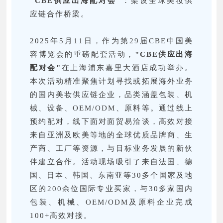
"CBE供应出海配对会"
：架设全球美妆供
应链合作桥梁。
2025年5月11日，作为第29届CBE中国美
容博览会的重磅配套活动，
"CBE供应出海
配对会"
在上海浦东嘉里大酒店成功举办。
本次活动精准聚焦计划寻找或拓展海外业务
的国内美妆供应链企业，品类涵盖包装、机
械、设备、OEM/ODM、原料等。通过线上
预约配对，线下面对面贸易洽谈，高效对接
来自亚洲及欧美等地的全球优质品牌商、生
产商、工厂等资源，与目标业务发展的新伙
伴建立合作。活动现场吸引了来自法国、德
国、日本、韩国、东南亚等30多个国家及地
区的200余位国际专业买家，与30多家国内
包装、机械、OEM/ODM及原料企业完成
100+高效对接。