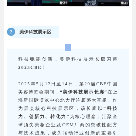
装技术协会、化妆品产业发展联盟
CIDA……
美伊科技展示区
2
科技赋能创新，美伊科技展示长廊闪耀
2025CBE！
2025年5月12日至14日，第29届CBE中国
美容博览会期间，
“美伊科技
展示长
廊”
在上
海新国际博览中心北大厅连廊盛大亮相。作
为展会核心科技展示区，该长廊以
“科技
力、创新力、转化力”
为核心理念，汇聚全
球顶尖美妆企业及OEM厂商的突破性配方
与技术成果，成为驱动行业创新的重要引