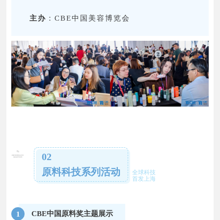
主办
：CBE中国美容博览会
02
原料科技系列活动
全球科技
首发上海
CBE中国原料奖主题展示
1