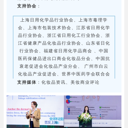
支持协会
：
上海日用化学品行业协会、上海市毒理学
会、上海市包装技术协会、江苏省日用化学
品行业协会、浙江省日用化工行业协会、浙
江省健康产品化妆品行业协会、山东省日化
行业协会、福建省日用化学品商会 、中国
医药保健品进出口商会化妆品分会、中国抗
衰老促进会化妆品产业分会、 广州市白云
化妆品产业促进会、世界中医药学会联合会
中药养颜产业分会、汕头市化妆品行业协
支持媒体
：化妆品资讯、美妆商业评论
会、杭州市日用化学品行业协会、苏州市日
用化学品行业协会、 义乌市化妆品行业协
会、扬州市化妆品协会、中山市化妆品行业
协会、佛山市南海区化妆品行业协会、佛山
市三水区化妆品行业协会、余姚市化妆品包