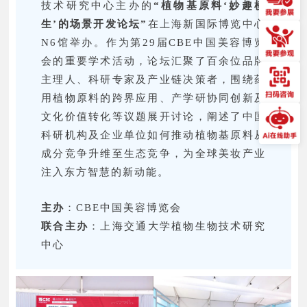
技术研究中心主办的
“植物基原料‘妙趣横
生’的场景开发论坛”
在上海新国际博览中心
N6馆举办。作为第29届CBE中国美容博览
会的重要学术活动，论坛汇聚了百余位品牌
主理人、科研专家及产业链决策者，围绕药
用植物原料的跨界应用、产学研协同创新及
文化价值转化等议题展开讨论，阐述了中国
科研机构及企业单位如何推动植物基原料从
成分竞争升维至生态竞争，为全球美妆产业
注入东方智慧的新动能。
主办
：CBE中国美容博览会
联合主办
：上海交通大学植物生物技术研究
中心