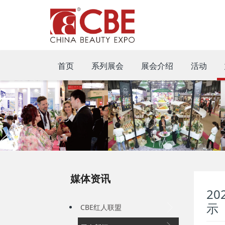
首页
系列展会
展会介绍
活动
媒体资讯
2
示
CBE红人联盟