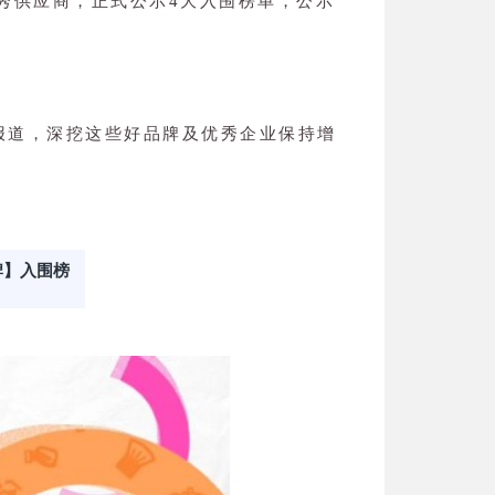
优秀供应商，正式公示4大入围榜单，公示
列报道，深挖这些好品牌及优秀企业保持增
牌】入围榜