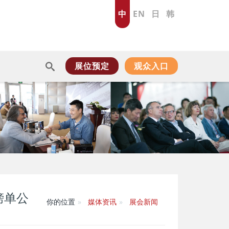
中
EN
日
韩
展位预定
观众入口
榜单公
你的位置
媒体资讯
展会新闻