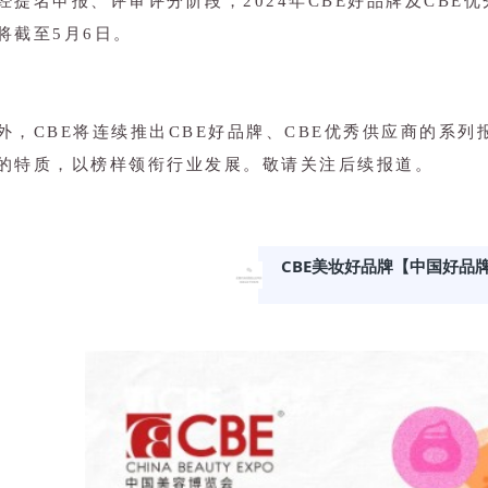
经提名申报、评审评分阶段，2024年CBE好品牌及CBE
将截至5月6日。
外，CBE将连续推出CBE好品牌、CBE优秀供应商的系
的特质，以榜样领衔行业发展。敬请关注后续报道。
CBE美妆好品牌【中国好品