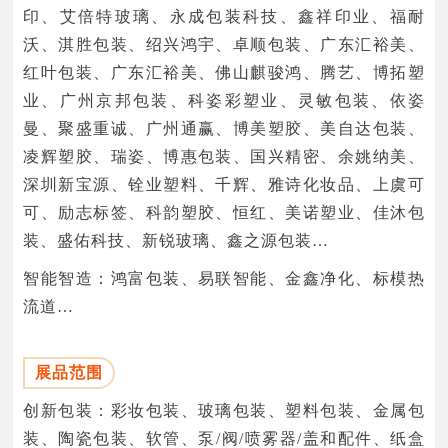
印、艾倍特玻璃、永成包装科技、鑫祥印业、福耐
沃、淇胜包装、绍兴鸿宇、卓顺包装、广东汇裕美、
红叶包装、广东汇裕美、佛山麒骏鸿、腾艺、博拓塑
业、广州京邦包装、科姿彩塑业、灵敏包装、依姿
曼、聚盛重诚、广州通赢、博美塑胶、美自达包装、
凌辉塑胶、瑞姿、博惠包装、国兴精密、余姚纳美、
深圳新宝源、铨业塑料、千辉、雅诗化妆品、上虞可
可、励志标签、科韵塑胶、恒红、美诺塑业、佳沐包
装、盛佑科技、新锐玻璃、鑫之源包装…
智能智造：鸿富包装、易联智能、金鑫净化、标模热
流道…
展品范围
创新包装：彩妆包装、玻璃包装、塑料包装、金属包
装、陶瓷包装、软管、泵/阀/喷雾器/盖和配件、纸盒