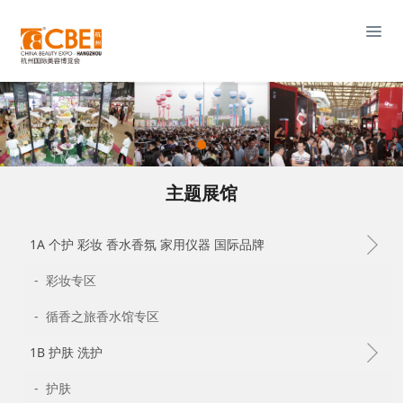
主题展馆
1A 个护 彩妆 香水香氛 家用仪器 国际品牌
- 彩妆专区
- 循香之旅香水馆专区
1B 护肤 洗护
- 护肤