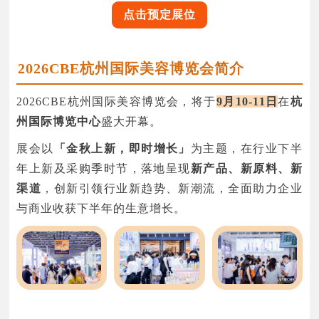
点击预定展位
2026CBE杭州国际美容博览会简介
2026CBE杭州国际美容博览会，将于
9月10-11日
在
杭
州国际博览中心
盛大开幕。
展会以
「金秋上新，即时增长」
为主题，在行业下半
年上新及采购季时节，落地呈现
新产品、新原料、新
渠道
，创新引领行业新趋势、新潮流，全面助力企业
与商业收获下半年的生意增长。