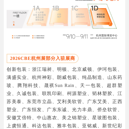
2026CBE杭州展部分入驻展商
创新包装：浙江瑞昶、明顿、北京威顿、伊珂包装、
满盛实业、杭州神彩、朗威包装、纯晶制造、山东药
玻、腾翔科技、晟祺Sun Rain、天一包装、超群塑
业、久诚包装、联凯印刷、柯源塑业、韬林塑胶、江
苏美泰、东莞市立晶、艾利美软管、广东艾美、正西
塑业、广东恒发、广东东诚、光力丰鼎、侨垒软管、
安徽艾倍特、中山惠农、美之锦塑业、星玻图包装、
上虞恒通、科达包装、雅丰包装、亚铭威、新世纪彩