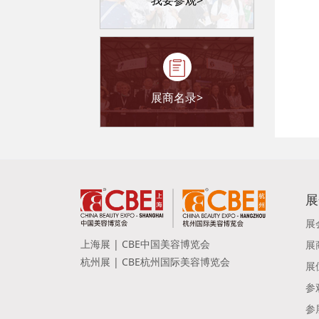
展商名录>
展
展
上海展 | CBE中国美容博览会
展
杭州展 | CBE杭州国际美容博览会
展
参
参