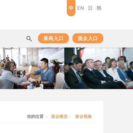
中
EN
日
韩
展商入口
观众入口
你的位置
展会概览
展会视频