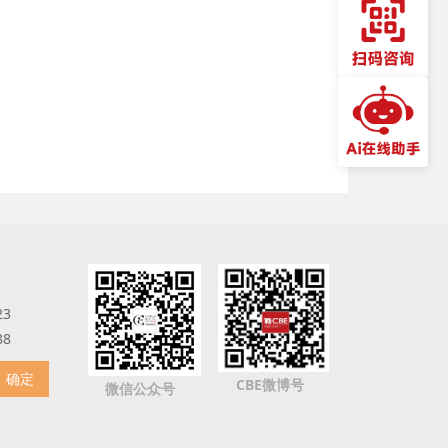
23
88
确定
CBE微博号
微信公众号