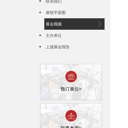
联系我们
展馆平面图
展会视频
主办单位
上届展会报告
预订展位>
我要参观>