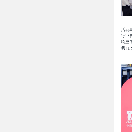
活动
行业
响应
我们