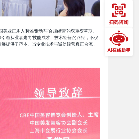
业正步入‘标准驱动’与‘合规经营’的双重变革期。
引领从业者走向‘技能成才、技术经营’的路径，不仅
发展提供了范本。当专业技术与诚信经营真正合流，