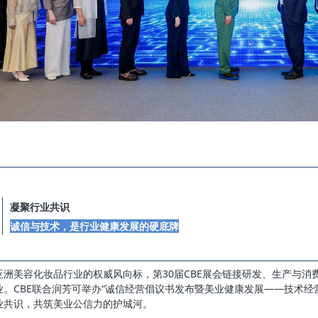
凝聚行业共识
诚信与技术，是行业健康发展的硬底牌
亚洲美容化妆品行业的权威风向标，第30届CBE展会链接研发、生产与消费
业。CBE联合润芳可举办“诚信经营倡议书发布暨美业健康发展——技术经
业共识，共筑美业公信力的护城河。