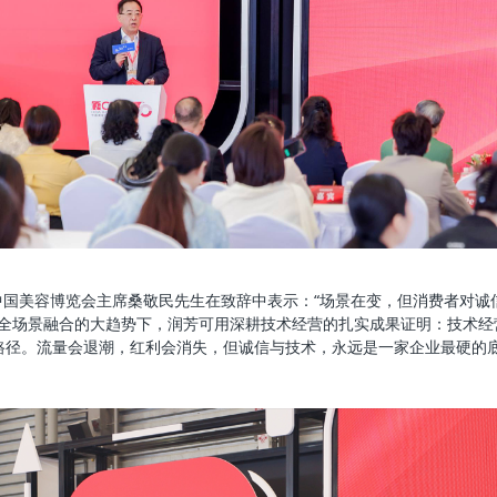
E中国美容博览会主席桑敬民先生在致辞中表示：“场景在变，但消费者对诚
家’全场景融合的大趋势下，润芳可用深耕技术经营的扎实成果证明：技术
路径。流量会退潮，红利会消失，但诚信与技术，永远是一家企业最硬的底