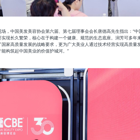
现场，中国美发美容协会第六届、第七届理事会会长唐德高先生指出：“中国美
要实现长久繁荣，核心在于构建一个健康、规范的生态底座。润芳可多年来
了国家高质量发展的战略要求，更为广大美业人通过技术经营实现高质量
才能构筑起中国美业的价值护城河。”