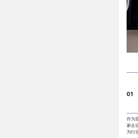
01
作为
家企
为行