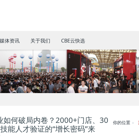
媒体资讯
关于我们
CBE云快选
业如何破局内卷？2000+门店、30
你的位置
+技能人才验证的“增长密码”来
！