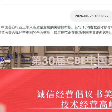
2026-06-25 18:09:22
，中国美容行业正步入高质量发展的关键转型期。从“3.15消费权益守护
渠道医美合规经营准则的全面落地，层层规范正在推动中国美业走向透明