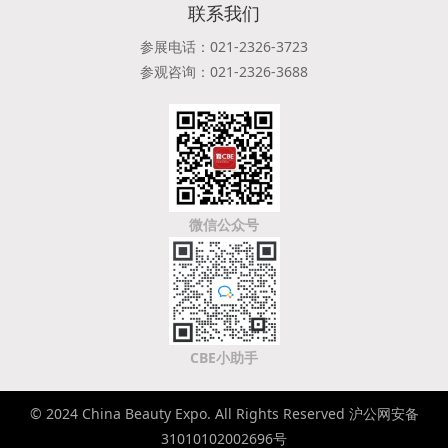
联系我们
参展电话：021-2326-3723
参观咨询：021-2326-3688
微信公众号
CBE小助手
© 2024 China Beauty Expo. All Rights Reserved 沪公网安备
31010102002696号