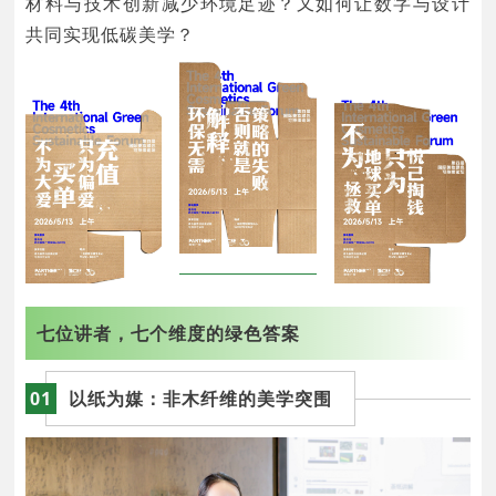
材料与技术创新减少环境足迹？又如何让数字与设计
共同实现低碳美学？
七位讲者，七个维度的绿色答案
01
以纸为媒：
非木纤维的美学突围