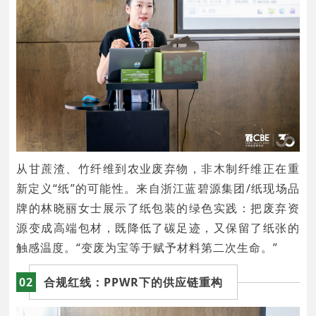
从甘蔗渣、竹纤维到农业废弃物，非木制纤维正在重
新定义“纸”的可能性。来自浙江蓝碧源集团/纸现场品
牌的林晓丽女士展示了纸包装的绿色实践：把废弃资
源变成高端包材，既降低了碳足迹，又保留了纸张的
触感温度。“变废为宝等于赋予材料第二次生命。”
02
合规红线：PPWR下的供应链重构