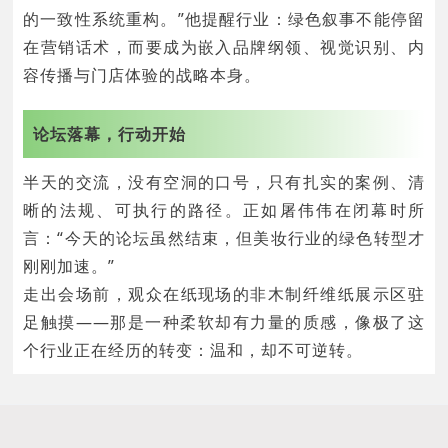
的一致性系统重构。”他提醒行业：绿色叙事不能停留
在营销话术，而要成为嵌入品牌纲领、视觉识别、内
容传播与门店体验的战略本身。
论坛落幕，行动开始
半天的交流，没有空洞的口号，只有扎实的案例、清
晰的法规、可执行的路径。正如屠伟伟在闭幕时所
言：“今天的论坛虽然结束，但美妆行业的绿色转型才
刚刚加速。”
走出会场前，观众在纸现场的非木制纤维纸展示区驻
足触摸——那是一种柔软却有力量的质感，像极了这
个行业正在经历的转变：温和，却不可逆转。