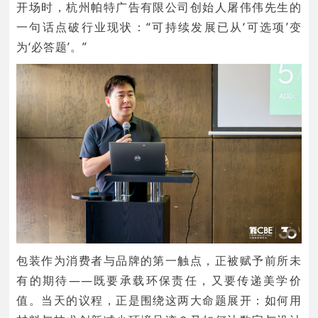
开场时，杭州帕特广告有限公司创始人屠伟伟先生的
一句话点破行业现状：“可持续发展已从‘可选项’变
为‘必答题’。”
包装作为消费者与品牌的第一触点，正被赋予前所未
有的期待——既要承载环保责任，又要传递美学价
值。当天的议程，正是围绕这两大命题展开：如何用