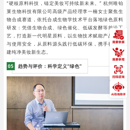
“硬核原料科技，锚定美妆可持续新未来。” 杭州唯铂
莱生物科技有限公司高级产品经理李一楠女士聚焦生
物合成赛道，依托合成生物学技术平台落地绿色原料
研发：凭借生物合成、绿色催化、低碳发酵等前沿工
艺，打造新一代明星原料，以生物技术赋能产品功效
与使用安全，从原料源头践行低碳环保，携手行业共
建纯净美妆新生态。
05
趋势与评价：科学定义“绿色”