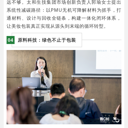
远不够。太和生技集团市场创新负责人郭瑜女士提出
系统性减碳路径：以PMU无机可降解材料为抓手，打
通材料、设计与回收全链条，构建一体化闭环体系，
让美妆包装真正实现从源头到末端的循环转型。
04
原料科技：绿色不止于包装