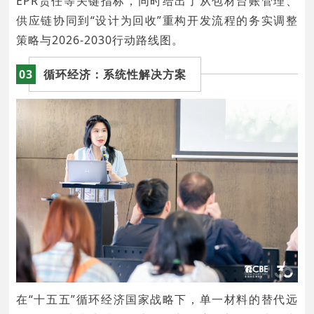
EPR责任等关键指标，同时给出了从包材台账管理、
供应链协同到“设计为回收”重构开发流程的务实调整
策略与2026-2030行动路线图。
03
循环经济：系统性解决方案
在“十五五”循环经济国家战略下，单一材料的替代远