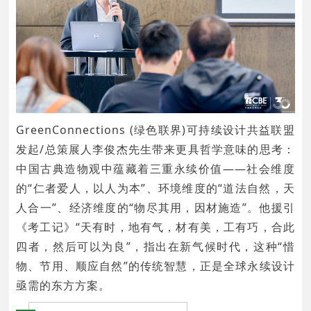
GreenConnections (绿色联界)可持续设计共益联盟
发起/总策展人李俊杰先生带来更具哲学意味的思考：
中国古典造物观中蕴藏着三重永续价值——社会维度
的“仁者爱人，以人为本”、环境维度的“道法自然，天
人合一”、经济维度的“物尽其用，因材施造”。他援引
《考工记》“天有时，地有气，材有美，工有巧，合此
四者，然后可以为良”，指出在新气候时代，这种“惜
物、节用、顺应自然”的传统智慧，正是全球永续设计
亟需的东方方案。