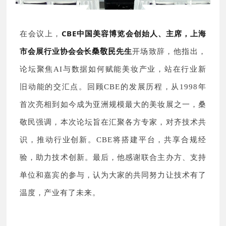
CBE中国美容博览会创始人、主席，上海
在
会
议上，
市会展行业协会会长
桑敬民
先
生
开场致辞，他指出，
论坛聚焦AI与数据如何赋能美妆产业，站在行业新
旧动能的交汇点。回顾CBE的发展历程，从1998年
首次亮相到如今成为亚洲规模最大的美妆展之一，桑
敬民强调，本次论坛旨在汇聚各方专家，对齐技术共
识，推动行业创新。CBE将搭建平台，共享合规经
验，助力技术创新。最后，他感谢联合主办方、支持
单位和嘉宾的参与，认为大家的共同努力让技术有了
温度，产业有了未来。