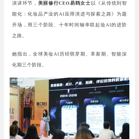
演讲
环节，
美丽修行
CEO
易鸥女士
以《从传统到智
能化：化妆品产业的AI应用演进与探索之路》为题
开场，用三个阶段、十年时间轴串联起妆AI的进阶
之路。
她指出，全球美妆AI历经萌芽期、革新期、智能深
化期三个阶段。