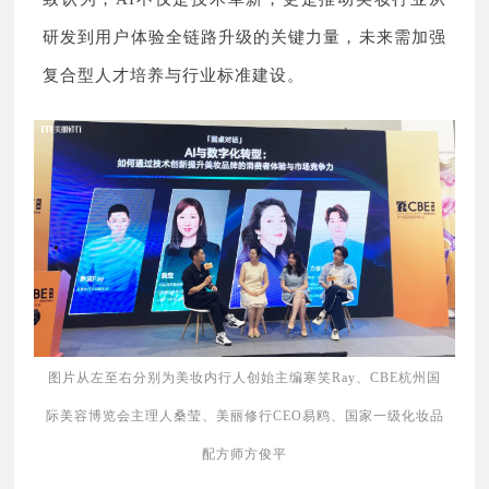
研发到用户体验全链路升级的关键力量，未来需加强
复合型人才培养与行业标准建设。
图片从左至右分别为美妆内行人创始主编寒笑Ray、CBE杭州国
际美容博览会主理人桑莹、美丽修行CEO易鸥、国家一级化妆品
配方师方俊平