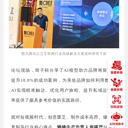
图为腾讯云泛互联网行业高级解决方案架构师简子桓
论坛现场，简子桓分享了AI模型助力品牌将留资率
提升18.8%的成功案例，为美妆品牌如何利用数据+
AI实现精准触达、优化用户旅程、提升私域运营效
率提供了极具参考价值的实践路径。
面对短视频时代，创意匮乏、制作成本高昂、爆款难
复制等行业核心痛点，
蝉镜
生态
负责人焦啸严
分享了