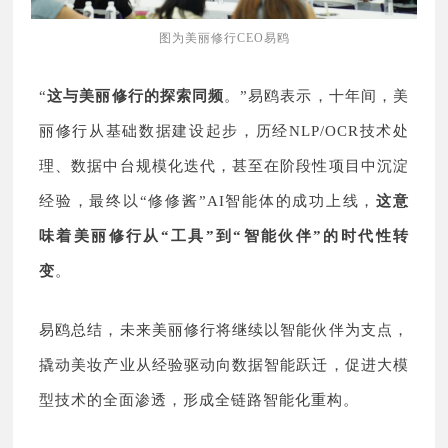
图为美丽修行CEO易鸥
“
这与美丽修行的探索同频
。”易鸥表示，十年间，美
丽修行从基础数据建设起步，历经NLP/OCR技术处
理、数据中台规模化迭代，甚至在阶段性项目中沉淀
经验，最终以“修修酱”AI智能体的成功上线，
这意
味着美丽修行从“工具”到“智能伙伴”的时代性转
变
。
易鸥总结，未来美丽修行将继续以智能伙伴为支点，
撬动美妆产业从经验驱动向数据智能跃迁，促进大模
型技术的全面渗透，形成全链路智能化重构。