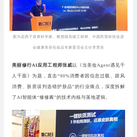
图为花西子首席科学家、教授级高级工程师、中国民营科技促进
会健康美容化妆品专家委员会主任李慧良
美丽修行
AI
应用工程师张威
以《当美妆Agent遇见千
人千面》为题，直击“90%消费者因信息过载、跟风
消费、肤质误判选错护肤品”的行业痛点，深度拆解
了AI智能体“修修酱”的技术内核与落地逻辑。