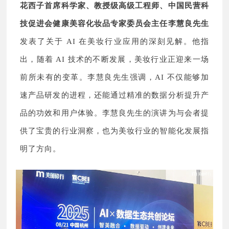
花西子首席科学家、教授级高级工程师、中国民营科
技促进会健康美容化妆品专家委员会主任李慧良
先生
发表了关于 AI 在美妆行业应用的深刻见解。他指
出，随着 AI 技术的不断发展，美妆行业正迎来一场
前所未有的变革。李慧良先生强调，AI 不仅能够加
速产品研发的进程，还能通过精准的数据分析提升产
品的功效和用户体验。李慧良先生的演讲为与会者提
供了宝贵的行业洞察，也为美妆行业的智能化发展指
明了方向。