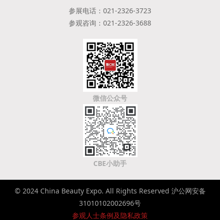
参展电话：021-2326-3723
参观咨询：021-2326-3688
微信公众号
CBE小助手
© 2024 China Beauty Expo. All Rights Reserved 沪公网安备
31010102002696号
参观人士条例及隐私政策