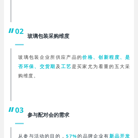
02
玻璃包装采购维度
玻璃包装企业所供应产品的
价格、创新程度、是
否环保、交货期
及
工艺
是买家尤为看重的五大采
购维度。
03
参与配对会的需求
从参与活动的目的，
57%
的品牌企业有
新品开发