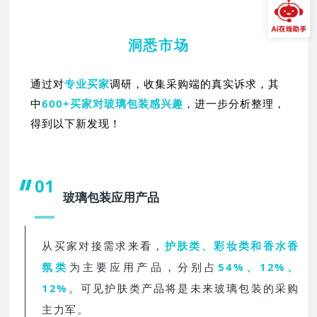
洞悉市场
通过对
专业买家
调研，收集采购端的真实诉求，其
中
600+买家
对玻璃包装感兴趣
，进一步分析整理，
得到以下新发现！
01
玻璃包装应用产品
从买家对接需求来看，
护肤类、彩妆类和香水香
氛类
为主要应用产品，分别占
54%、12%、
12%
。可见护肤类产品将是未来玻璃包装的采购
主力军。