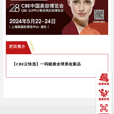
栏目简介
【CBE云快选】一码链接全球美妆新品