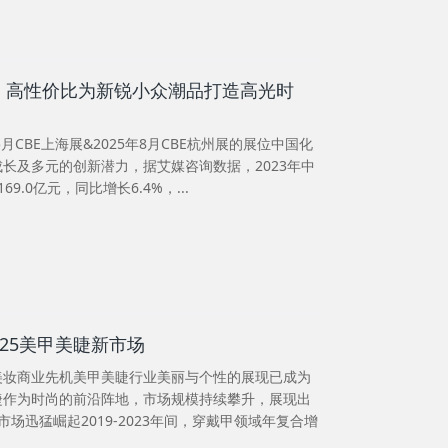
”，高性价比为新锐小众潮品打造高光时
月CBE上海展&2025年8月CBE杭州展的展位中国化
长及多元的创新潜力，据艾媒咨询数据，2023年中
9.0亿元，同比增长6.4%，...
25美甲美睫新市场
美妆商业先机美甲美睫行业美丽与个性的展现已成为
睫作为时尚的前沿阵地，市场规模持续攀升，展现出
场迅猛崛起2019-2023年间，穿戴甲领域年复合增