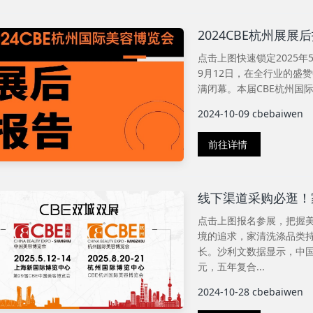
2024CBE杭州展
点击上图快速锁定2025年5
9月12日，在全行业的盛
满闭幕。本届CBE杭州国际
2024-10-09
cbebaiwen
前往详情
线下渠道采购必逛！
点击上图报名参展，把握
境的追求，家清洗涤品类
长。沙利文数据显示，中国
元，五年复合...
2024-10-28
cbebaiwen