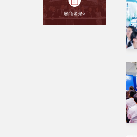
展商名录>