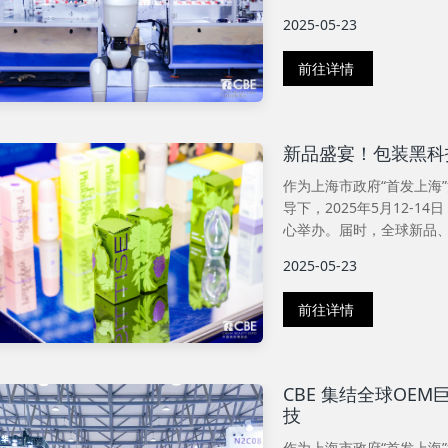
2025-05-23
前往详情
新品盛宴！包装黑科技
作为上海市政府“首发上海
导下，2025年5月12-1
心举办。届时，全球新品、
2025-05-23
前往详情
CBE 集结全球OE
技
作为上海市政府“首发上海