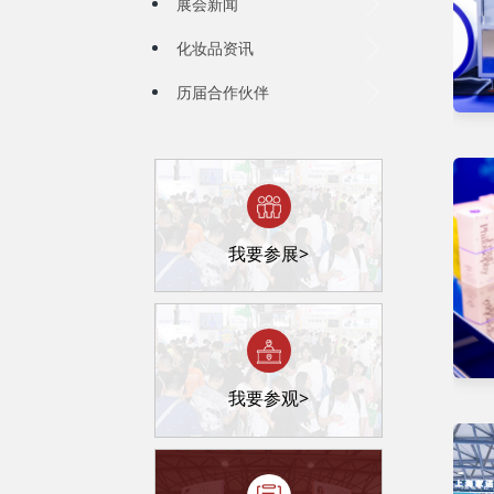
展会新闻
化妆品资讯
历届合作伙伴
我要参展>
我要参观>