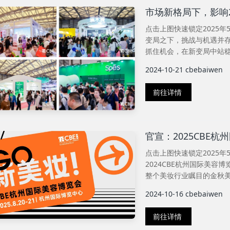
市场新格局下，影响
点击上图快速锁定2025年5
变局之下，挑战与机遇并
抓住机会，在新变局中站稳脚
2024-10-21
cbebaiwen
前往详情
官宣：2025CBE杭
点击上图快速锁定2025年5
2024CBE杭州国际美
整个美妆行业瞩目的金秋美妆
2024-10-16
cbebaiwen
前往详情