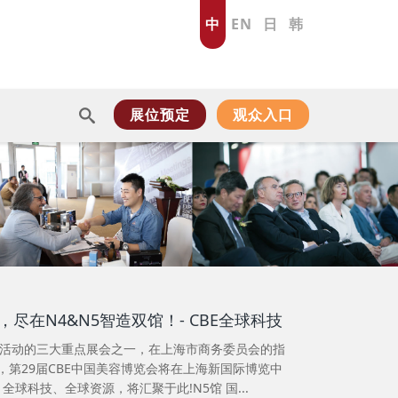
中
EN
日
韩
展位预定
观众入口
尽在N4&N5智造双馆！- CBE全球科技
”活动的三大重点展会之一，在上海市商务委员会的指
4日，第29届CBE中国美容博览会将在上海新国际博览中
球科技、全球资源，将汇聚于此!N5馆 国...