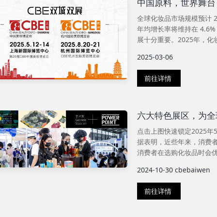
中国原料，世界舞台！
全球化妆品市场规模预计 202
年均增长率将维持在 4.
展十分重要。2025年，化
2025-03-06
前往详情
六大特色展区，为全
点击上图快速锁定2025年5
据表明，近些年来，消费
消费者在选购化妆品时会优
2024-10-30
cbebaiwen
前往详情