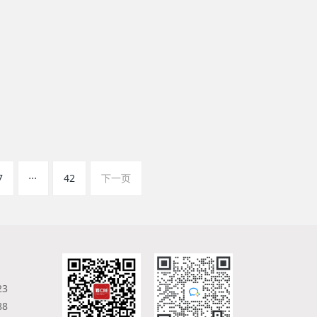
...
7
42
下一页
23
88