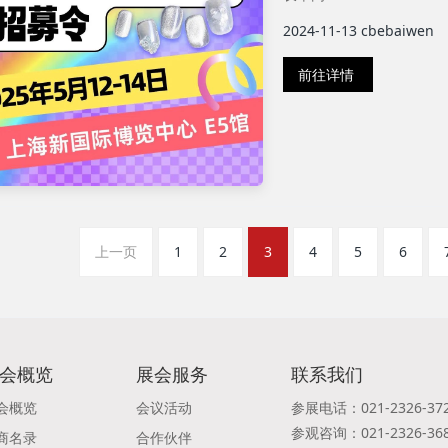
2024-11-13
cbebaiwen
前往详情
上一页
1
2
3
4
5
6
会概览
展会服务
联系我们
会概览
会议活动
参展电话：021-2326-37
参观咨询：021-2326-36
商名录
合作伙伴