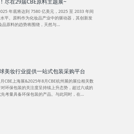
尽在29届CBE原料主题展~
5 年底将达到 7580 亿美元，2025 至 2033 年间
6% 水平。原料作为化妆品产业中的驱动器，其创新发
妆品原料的趋势将围绕，天然与...
球美妆行业提供一站式包装采购平台
月CBE上海展&2025年8月CBE杭州展的展位相关数
者对环保包装的关注度呈持续上升态势，超过六成的
先考量具备环保包装的产品。与此同时，在...