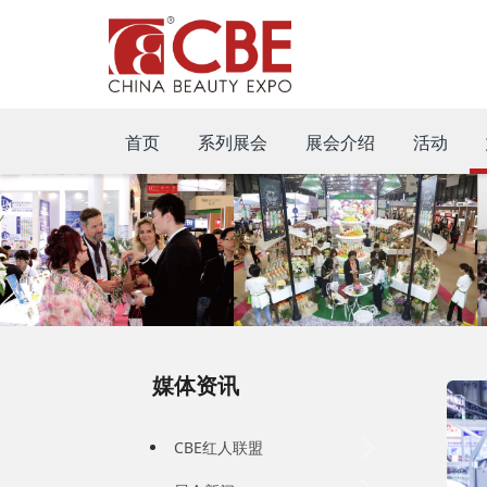
首页
系列展会
展会介绍
活动
媒体资讯
CBE红人联盟