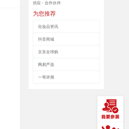
供应 - 合作伙伴
为您推荐
化妆品资讯
抖音商城
京东全球购
网易严选
一苇评测