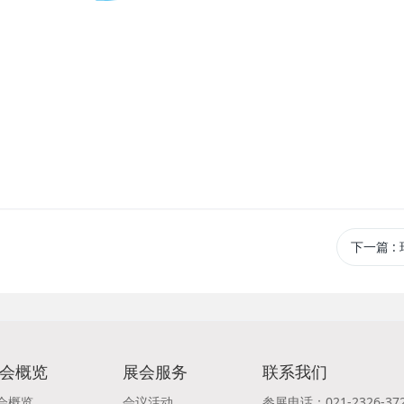
下一篇
:
会概览
展会服务
联系我们
会概览
会议活动
参展电话：021-2326-37