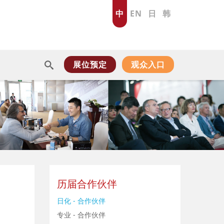
中
EN
日
韩
展位预定
观众入口
历届合作伙伴
日化 - 合作伙伴
专业 - 合作伙伴