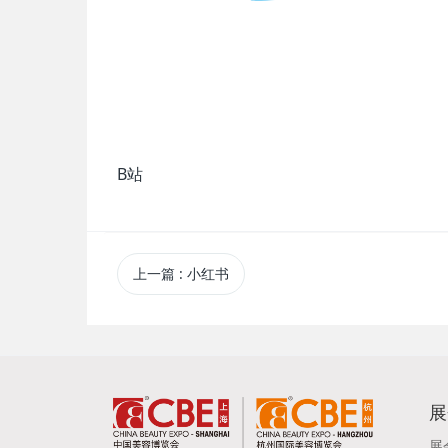
B站
上一篇
: 小红书
展
展