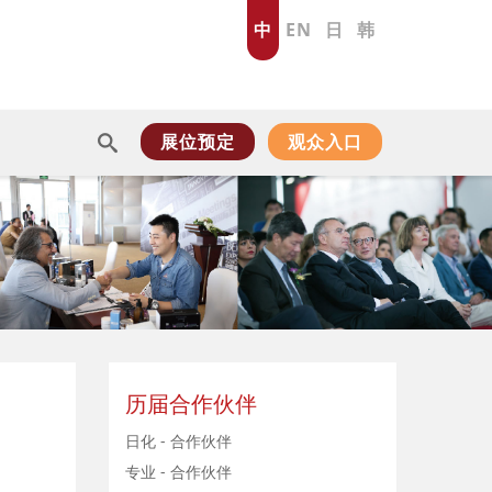
中
EN
日
韩
展位预定
观众入口
历届合作伙伴
日化 - 合作伙伴
专业 - 合作伙伴