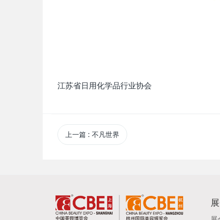
江苏省日用化学品行业协会
上一篇
: 不凡世界
展
展