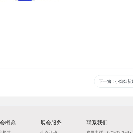
下一篇
: 小灿灿新
会概览
展会服务
联系我们
会概览
会议活动
参展电话：021-2326-37