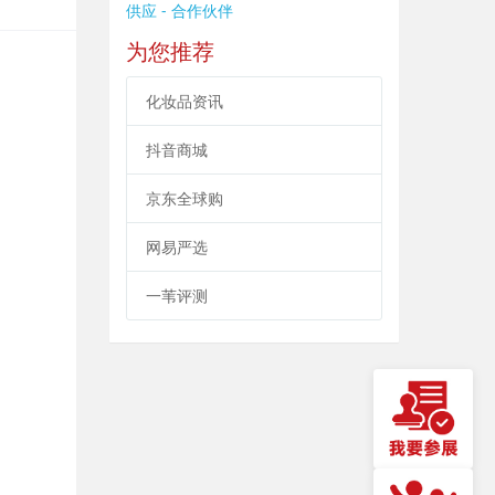
供应 - 合作伙伴
为您推荐
化妆品资讯
抖音商城
京东全球购
网易严选
一苇评测