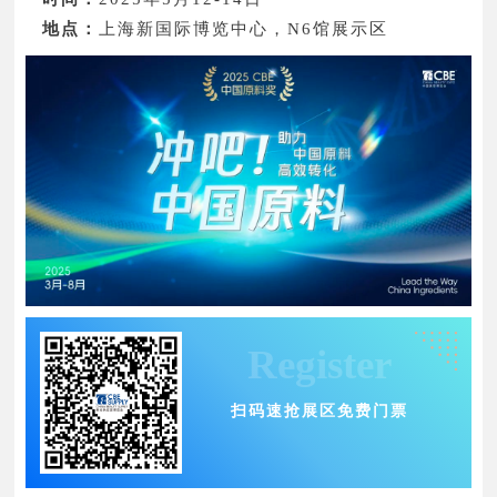
英测检测技术（佛山）有限公司
地点：
上海新国际博览中心，N6馆展示区
浙江西指生物科技有限公司
青岛智测检验检测有限公司
广东省保化国际认证有限公司
汕头市化妆品行业协会
山东福瑞达生物股份有限公司
辽宁千一测试评价科技发展有限公司
浙江西指生物科技有限公司
Register
扫码速抢展区免费门票