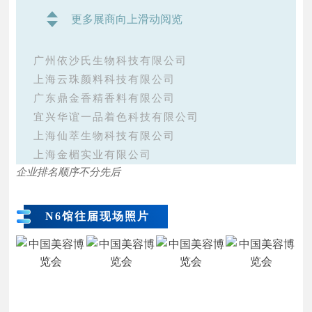
更多展商向上滑动阅览
广州依沙氏生物科技有限公司
上海云珠颜料科技有限公司
广东鼎金香精香料有限公司
宜兴华谊一品着色科技有限公司
上海仙萃生物科技有限公司
上海金楣实业有限公司
企业排名顺序不分先后
浙江赛兆香精香料有限公司
新疆天山花海农旅集团有限公司
成都云希化工有限公司
N6馆往届现场照片
赣州华汉生物科技有限公司
文言信息科技（上海）有限公司
广州新数智能科技有限公司
J&E Sozio Asia Limited
成都圣诺生物多肽科技有限公司